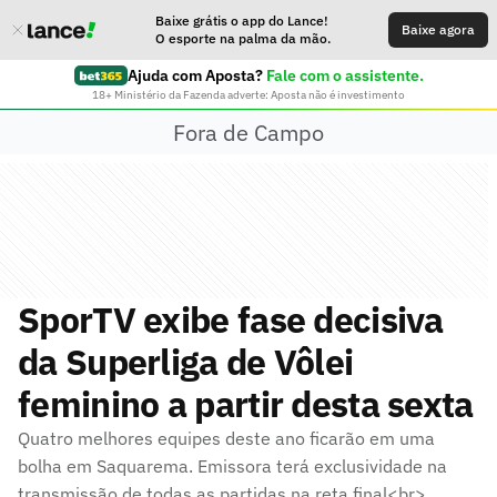
Baixe grátis o app do Lance!
Baixe agora
O esporte na palma da mão.
Ajuda com Aposta?
Fale com o assistente.
18+ Ministério da Fazenda adverte: Aposta não é investimento
Fora de Campo
SporTV exibe fase decisiva
da Superliga de Vôlei
feminino a partir desta sexta
Quatro melhores equipes deste ano ficarão em uma
bolha em Saquarema. Emissora terá exclusividade na
transmissão de todas as partidas na reta final<br>