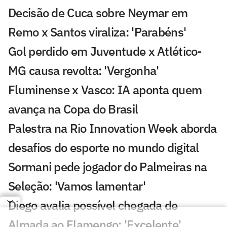
Decisão de Cuca sobre Neymar em
Remo x Santos viraliza: 'Parabéns'
Gol perdido em Juventude x Atlético-
MG causa revolta: 'Vergonha'
Fluminense x Vasco: IA aponta quem
avança na Copa do Brasil
Palestra na Rio Innovation Week aborda
desafios do esporte no mundo digital
Sormani pede jogador do Palmeiras na
Seleção: 'Vamos lamentar'
Diego avalia possível chegada de
Almada ao Flamengo: 'Excelente'