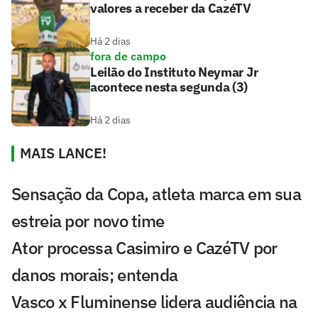
valores a receber da CazéTV
Há 2 dias
fora de campo
Leilão do Instituto Neymar Jr
acontece nesta segunda (3)
Há 2 dias
MAIS LANCE!
Sensação da Copa, atleta marca em sua
estreia por novo time
Ator processa Casimiro e CazéTV por
danos morais; entenda
Vasco x Fluminense lidera audiência na