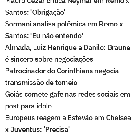
Mauro Cezar critica Neymar em Remo x
Santos: 'Obrigação'
Sormani analisa polêmica em Remo x
Santos: 'Eu não entendo'
Almada, Luiz Henrique e Danilo: Braune
é sincero sobre negociações
Patrocinador do Corinthians negocia
transmissão de torneio
Goiás comete gafe nas redes sociais em
post para ídolo
Europeus reagem a Estevão em Chelsea
x Juventus: 'Precisa'