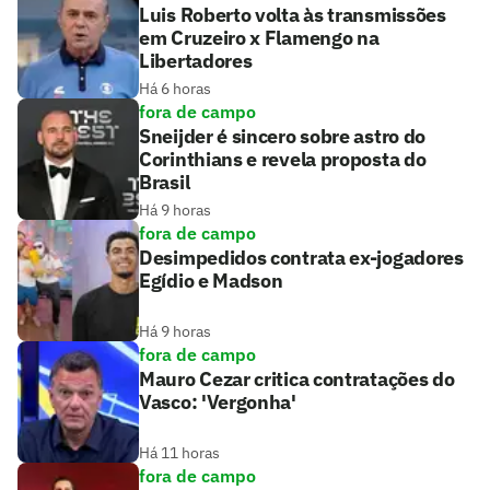
Luis Roberto volta às transmissões
em Cruzeiro x Flamengo na
Libertadores
Há 6 horas
fora de campo
Sneijder é sincero sobre astro do
Corinthians e revela proposta do
Brasil
Há 9 horas
fora de campo
Desimpedidos contrata ex-jogadores
Egídio e Madson
Há 9 horas
fora de campo
Mauro Cezar critica contratações do
Vasco: 'Vergonha'
Há 11 horas
fora de campo