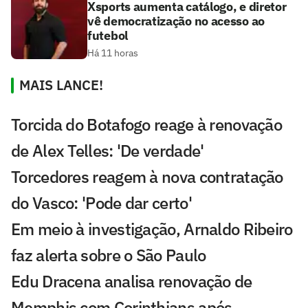
Xsports aumenta catálogo, e diretor
vê democratização no acesso ao
futebol
Há 11 horas
MAIS LANCE!
Torcida do Botafogo reage à renovação
de Alex Telles: 'De verdade'
Torcedores reagem à nova contratação
do Vasco: 'Pode dar certo'
Em meio à investigação, Arnaldo Ribeiro
faz alerta sobre o São Paulo
Edu Dracena analisa renovação de
Memphis com Corinthians após