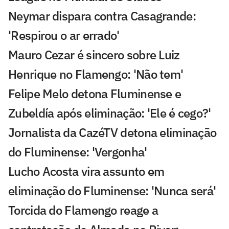
Neymar dispara contra Casagrande:
'Respirou o ar errado'
Mauro Cezar é sincero sobre Luiz
Henrique no Flamengo: 'Não tem'
Felipe Melo detona Fluminense e
Zubeldía após eliminação: 'Ele é cego?'
Jornalista da CazéTV detona eliminação
do Fluminense: 'Vergonha'
Lucho Acosta vira assunto em
eliminação do Fluminense: 'Nunca será'
Torcida do Flamengo reage a