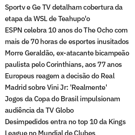
Sportv e Ge TV detalham cobertura da
etapa da WSL de Teahupo'o
ESPN celebra 10 anos do The Ocho com
mais de 70 horas de esportes inusitados
Morre Geraldão, ex-atacante bicampeão
paulista pelo Corinthians, aos 77 anos
Europeus reagem a decisão do Real
Madrid sobre Vini Jr: 'Realmente'
Jogos da Copa do Brasil impulsionam
audiência da TV Globo
Desimpedidos entra no top 10 da Kings
League no Mundial de Clubes