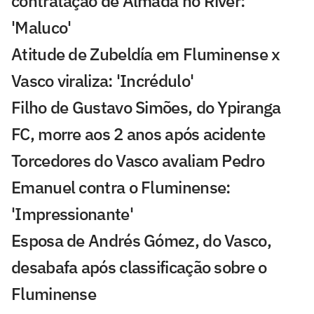
contratação de Almada no River:
'Maluco'
Atitude de Zubeldía em Fluminense x
Vasco viraliza: 'Incrédulo'
Filho de Gustavo Simões, do Ypiranga
FC, morre aos 2 anos após acidente
Torcedores do Vasco avaliam Pedro
Emanuel contra o Fluminense:
'Impressionante'
Esposa de Andrés Gómez, do Vasco,
desabafa após classificação sobre o
Fluminense