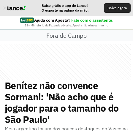
Baixe grátis o app do Lance!
Baixe agora
O esporte na palma da mão.
Ajuda com Aposta?
Fale com o assistente.
18+ Ministério da Fazenda adverte: Aposta não é investimento
Fora de Campo
Benítez não convence
Sormani: 'Não acho que é
jogador para o tamanho do
São Paulo'
Meia argentino foi um dos poucos destaques do Vasco na