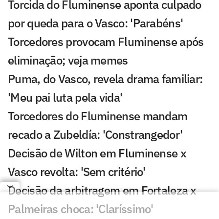
Torcida do Fluminense aponta culpado
por queda para o Vasco: 'Parabéns'
Torcedores provocam Fluminense após
eliminação; veja memes
Puma, do Vasco, revela drama familiar:
'Meu pai luta pela vida'
Torcedores do Fluminense mandam
recado a Zubeldía: 'Constrangedor'
Decisão de Wilton em Fluminense x
Vasco revolta: 'Sem critério'
Decisão da arbitragem em Fortaleza x
Palmeiras choca: 'Claríssimo'