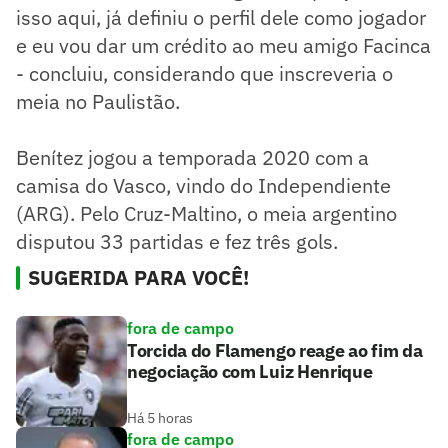
isso aqui, já definiu o perfil dele como jogador
e eu vou dar um crédito ao meu amigo Facinca
- concluiu, considerando que inscreveria o
meia no Paulistão.
Benítez jogou a temporada 2020 com a
camisa do Vasco, vindo do Independiente
(ARG). Pelo Cruz-Maltino, o meia argentino
disputou 33 partidas e fez três gols.
SUGERIDA PARA VOCÊ!
fora de campo
Torcida do Flamengo reage ao fim da
negociação com Luiz Henrique
Há 5 horas
fora de campo