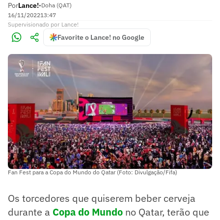
Por
Lance!
•
Doha (QAT)
16/11/2022
13:47
Supervisionado
por
Lance!
Favorite o Lance! no Google
Fan Fest para a Copa do Mundo do Qatar (Foto: Divulgação/Fifa)
Os torcedores que quiserem beber cerveja
durante a
Copa do Mundo
no Qatar, terão que