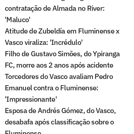
contratação de Almada no River:
'Maluco'
Atitude de Zubeldía em Fluminense x
Vasco viraliza: 'Incrédulo'
Filho de Gustavo Simões, do Ypiranga
FC, morre aos 2 anos após acidente
Torcedores do Vasco avaliam Pedro
Emanuel contra o Fluminense:
'Impressionante'
Esposa de Andrés Gómez, do Vasco,
desabafa após classificação sobre o
Fluminense