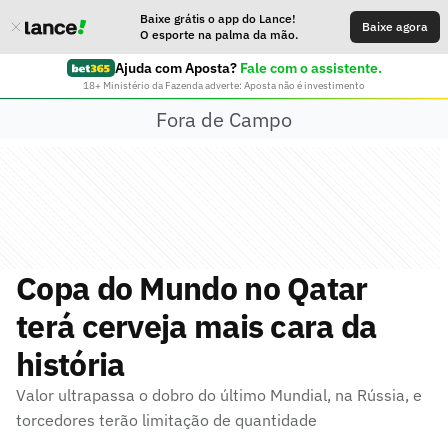
Baixe grátis o app do Lance!
Baixe agora
O esporte na palma da mão.
Ajuda com Aposta?
Fale com o assistente.
18+ Ministério da Fazenda adverte: Aposta não é investimento
Fora de Campo
Copa do Mundo no Qatar
terá cerveja mais cara da
história
Valor ultrapassa o dobro do último Mundial, na Rússia, e
torcedores terão limitação de quantidade