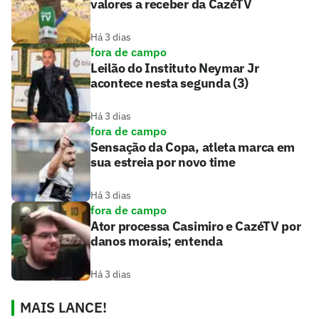
valores a receber da CazéTV
Há 3 dias
fora de campo
Leilão do Instituto Neymar Jr
acontece nesta segunda (3)
Há 3 dias
fora de campo
Sensação da Copa, atleta marca em
sua estreia por novo time
Há 3 dias
fora de campo
Ator processa Casimiro e CazéTV por
danos morais; entenda
Há 3 dias
MAIS LANCE!