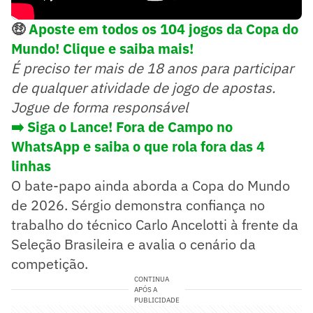
🤑
Aposte em todos os 104 jogos da Copa do
Mundo! Clique e saiba mais!
É preciso ter mais de 18 anos para participar
de qualquer atividade de jogo de apostas.
Jogue de forma responsável
➡️ Siga o Lance! Fora de Campo no
WhatsApp e saiba o que rola fora das 4
linhas
O bate-papo ainda aborda a Copa do Mundo
de 2026. Sérgio demonstra confiança no
trabalho do técnico Carlo Ancelotti à frente da
Seleção Brasileira e avalia o cenário da
competição.
CONTINUA
APÓS A
PUBLICIDADE