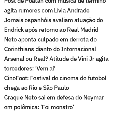
Post de Poatan com música de término
agita rumores com Lívia Andrade
Jornais espanhóis avaliam atuação de
Endrick após retorno ao Real Madrid
Neto aponta culpado em derrota do
Corinthians diante do Internacional
Arsenal ou Real? Atitude de Vini Jr agita
torcedores: 'Vem aí'
CineFoot: Festival de cinema de futebol
chega ao Rio e São Paulo
Craque Neto sai em defesa do Neymar
em polêmica: 'Foi monstro'