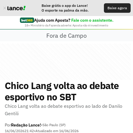
Baixe grátis o app do Lance!
Baixe agora
O esporte na palma da mão.
Ajuda com Aposta?
Fale com o assistente.
18+ Ministério da Fazenda adverte: Aposta não é investimento
Fora de Campo
Chico Lang volta ao debate
esportivo no SBT
Chico Lang volta ao debate esportivo ao lado de Danilo
Gentili
Por
Redação Lance!
•
São Paulo (SP)
16/06/2026
21:42
•
Atualizado em
16/06/2026