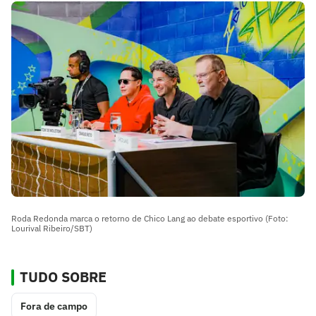
Roda Redonda marca o retorno de Chico Lang ao debate esportivo (Foto:
Lourival Ribeiro/SBT)
TUDO SOBRE
Fora de campo