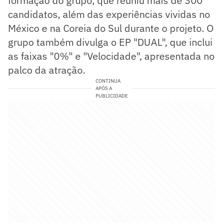
formação do grupo, que reuniu mais de 300
candidatos, além das experiências vividas no
México e na Coreia do Sul durante o projeto. O
grupo também divulga o EP "DUAL", que inclui
as faixas "0%" e "Velocidade", apresentada no
palco da atração.
CONTINUA
APÓS A
PUBLICIDADE