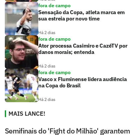
fora de campo
Sensação da Copa, atleta marca em
sua estreia por novo time
Há 2 dias
fora de campo
Ator processa Casimiro e CazéTV por
danos morais; entenda
Há 2 dias
fora de campo
Vasco x Fluminense lidera audiência
na Copa do Brasil
Há 2 dias
MAIS LANCE!
Semifinais do 'Fight do Milhão' garantem