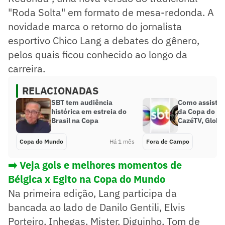
"Roda Solta" em formato de mesa-redonda. A
novidade marca o retorno do jornalista
esportivo Chico Lang a debates do gênero,
pelos quais ficou conhecido ao longo da
carreira.
RELACIONADAS
SBT tem audiência
Como assistir 
histórica em estreia do
da Copa do M
Brasil na Copa
CazéTV, Globo
Copa do Mundo
Há 1 mês
Fora de Campo
➡️ Veja gols e melhores momentos de
Bélgica x Egito na Copa do Mundo
Na primeira edição, Lang participa da
bancada ao lado de Danilo Gentili, Elvis
Porteiro, Inhegas, Mister, Diguinho, Tom de