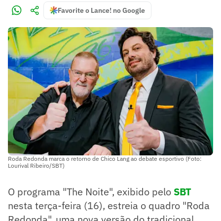
Favorite o Lance! no Google
Roda Redonda marca o retorno de Chico Lang ao debate esportivo (Foto:
Lourival Ribeiro/SBT)
O programa "The Noite", exibido pelo
SBT
nesta terça-feira (16), estreia o quadro "Roda
Redonda", uma nova versão do tradicional