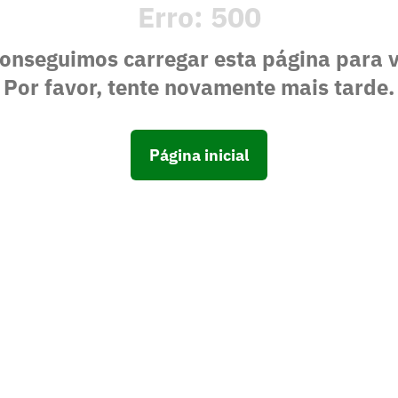
Erro:
500
onseguimos carregar esta página para 
Por favor, tente novamente mais tarde.
Página inicial