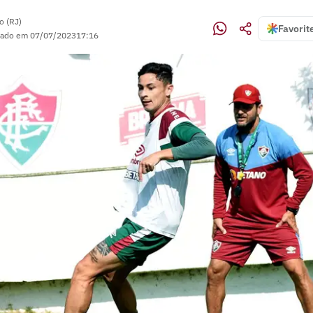
o (RJ)
Favorit
zado em
07/07/2023
17:16