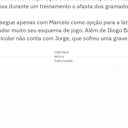
oxa durante um treinamento o afasta dos gramado
z segue apenas com Marcelo como opção para a la
dar muito seu esquema de jogo. Além de Diogo B
ricolor não conta com Jorge, que sofreu uma grave 
CONTINUA
APÓS A
PUBLICIDADE