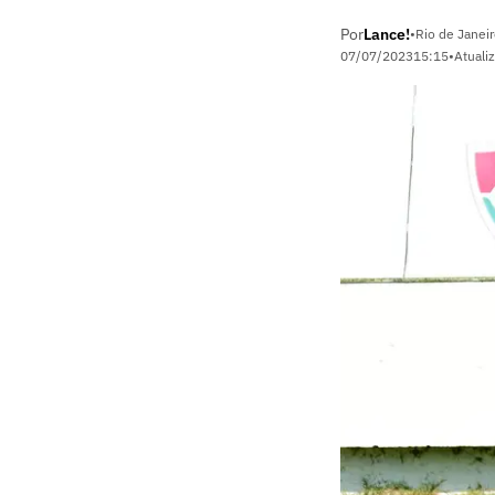
Por
Lance!
•
Rio de Janeir
07/07/2023
15:15
•
Atuali