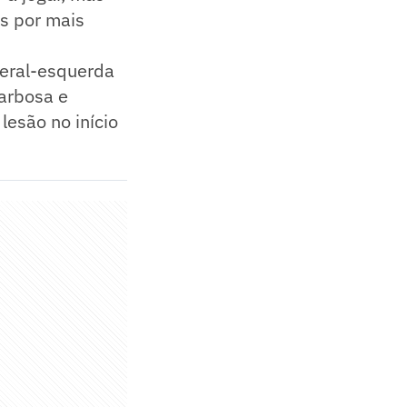
s por mais
teral-esquerda
arbosa e
lesão no início