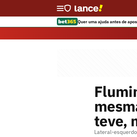
Quer uma ajuda antes de apos
Flumi
mesma
teve,
Lateral-esquerdo 