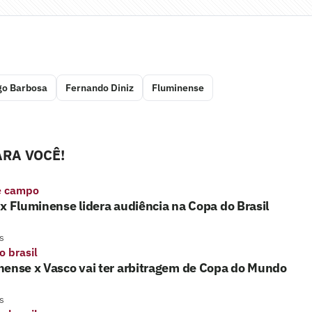
go Barbosa
Fernando Diniz
Fluminense
RA VOCÊ!
e campo
x Fluminense lidera audiência na Copa do Brasil
s
o brasil
nense x Vasco vai ter arbitragem de Copa do Mundo
s