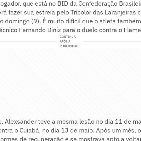
jogador, que está no BID da Confederação Brasilei
rá fazer sua estreia pelo Tricolor das Laranjeiras 
no domingo (9). É muito difícil que o atleta também
écnico Fernando Diniz para o duelo contra o Flam
CONTINUA
APÓS A
PUBLICIDADE
 Alexsander teve a mesma lesão no dia 11 de ma
ntra o Cuiabá, no dia 13 de maio. Após um mês, o
ormes de recuperação e se mostrava apto a voltar