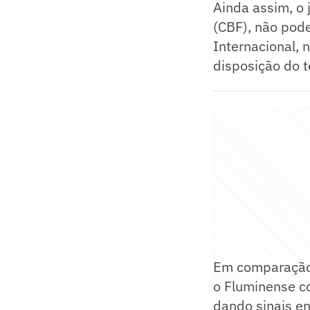
Ainda assim, o 
(CBF), não pode
Internacional, 
disposição do t
Em comparação,
o Fluminense co
dando sinais en