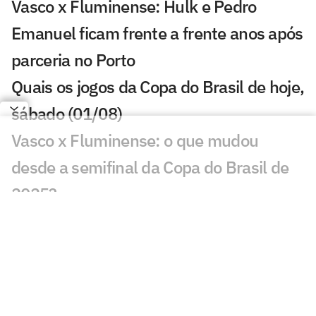
Vasco x Fluminense: Hulk e Pedro
Emanuel ficam frente a frente anos após
parceria no Porto
Quais os jogos da Copa do Brasil de hoje,
sábado (01/08)
Vasco x Fluminense: o que mudou
desde a semifinal da Copa do Brasil de
2025?
Caminhos distintos: Vasco teve três
técnicos, enquanto Fluminense mantém
Zubeldía
Vidente crava resultado de Vasco x