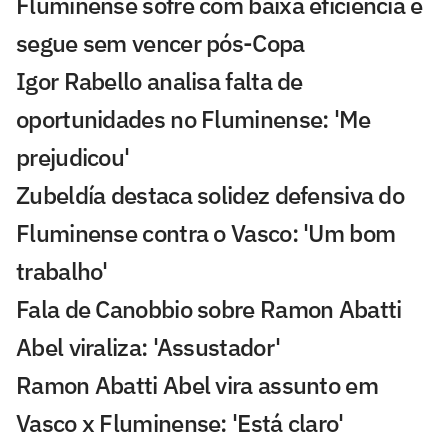
Fluminense sofre com baixa eficiência e
segue sem vencer pós-Copa
Igor Rabello analisa falta de
oportunidades no Fluminense: 'Me
prejudicou'
Zubeldía destaca solidez defensiva do
Fluminense contra o Vasco: 'Um bom
trabalho'
Fala de Canobbio sobre Ramon Abatti
Abel viraliza: 'Assustador'
Ramon Abatti Abel vira assunto em
Vasco x Fluminense: 'Está claro'