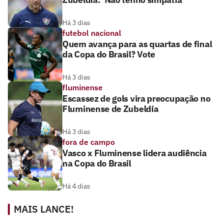
Há 3 dias
futebol nacional
Quem avança para as quartas de final
da Copa do Brasil? Vote
Há 3 dias
fluminense
Escassez de gols vira preocupação no
Fluminense de Zubeldía
Há 3 dias
fora de campo
Vasco x Fluminense lidera audiência
na Copa do Brasil
Há 4 dias
MAIS LANCE!