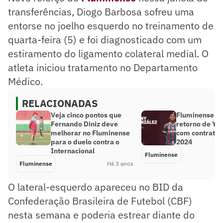
transferências, Diogo Barbosa sofreu uma
entorse no joelho esquerdo no treinamento de
quarta-feira (5) e foi diagnosticado com um
estiramento do ligamento colateral medial. O
atleta iniciou tratamento no Departamento
Médico.
RELACIONADAS
Veja cinco pontos que
Fluminense an
Fernando Diniz deve
retorno de Yo
melhorar no Fluminense
com contrato a
para o duelo contra o
2024
Internacional
Fluminense
Fluminense
Há 3 anos
O lateral-esquerdo apareceu no BID da
Confederação Brasileira de Futebol (CBF)
nesta semana e poderia estrear diante do