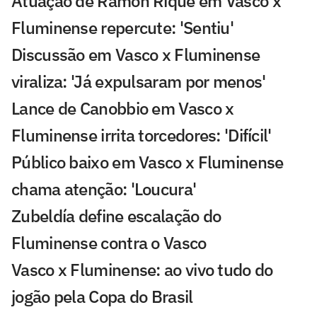
Atuação de Ramon Rique em Vasco x
Fluminense repercute: 'Sentiu'
Discussão em Vasco x Fluminense
viraliza: 'Já expulsaram por menos'
Lance de Canobbio em Vasco x
Fluminense irrita torcedores: 'Difícil'
Público baixo em Vasco x Fluminense
chama atenção: 'Loucura'
Zubeldía define escalação do
Fluminense contra o Vasco
Vasco x Fluminense: ao vivo tudo do
jogão pela Copa do Brasil