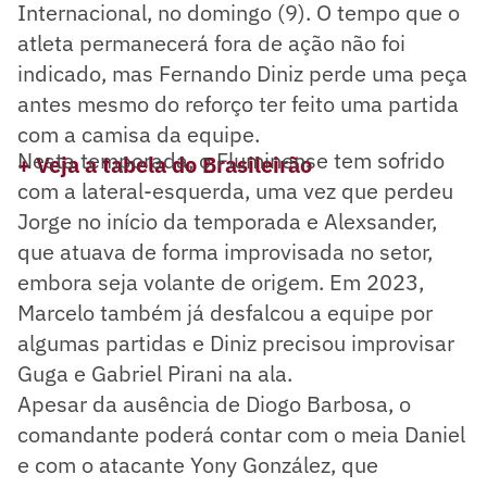
Internacional, no domingo (9). O tempo que o
atleta permanecerá fora de ação não foi
indicado, mas Fernando Diniz perde uma peça
antes mesmo do reforço ter feito uma partida
com a camisa da equipe.
Nesta temporada, o Fluminense tem sofrido
+ Veja a tabela do Brasileirão
com a lateral-esquerda, uma vez que perdeu
Jorge no início da temporada e Alexsander,
que atuava de forma improvisada no setor,
embora seja volante de origem. Em 2023,
Marcelo também já desfalcou a equipe por
algumas partidas e Diniz precisou improvisar
Guga e Gabriel Pirani na ala.
Apesar da ausência de Diogo Barbosa, o
comandante poderá contar com o meia Daniel
e com o atacante Yony González, que