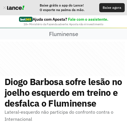
Baixe grátis o app do Lance!
Baixe agora
O esporte na palma da mão.
Ajuda com Aposta?
Fale com o assistente.
18+ Ministério da Fazenda adverte: Aposta não é investimento
Fluminense
Diogo Barbosa sofre lesão no
joelho esquerdo em treino e
desfalca o Fluminense
Lateral-esquerdo não participa do confronto contra o
Internacional