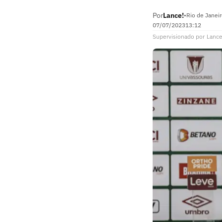
Por
Lance!
•
Rio de Janeir
07/07/2023
13:12
Supervisionado
por
Lance