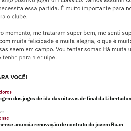
ecessita essa partida. É muito importante para n
ra o clube.
ro momento, me trataram super bem, me senti su
com muita felicidade e muita alegria, o que é mui
sas saem em campo. Vou tentar somar. Há muita un
 tenho para a equipe.
RA VOCÊ!
adores
agem dos jogos de ida das oitavas de final da Libertador
ras
ense
nense anuncia renovação de contrato do jovem Ruan