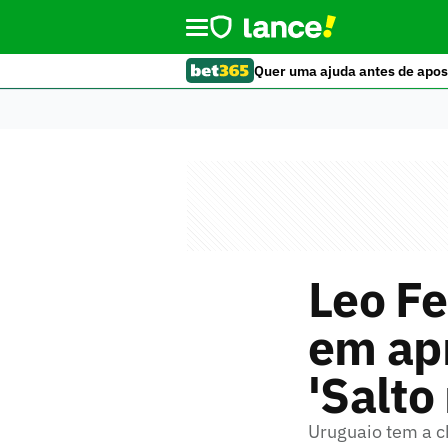
Quer uma ajuda antes de apos
Leo Fe
em ap
'Salto
Uruguaio tem a c