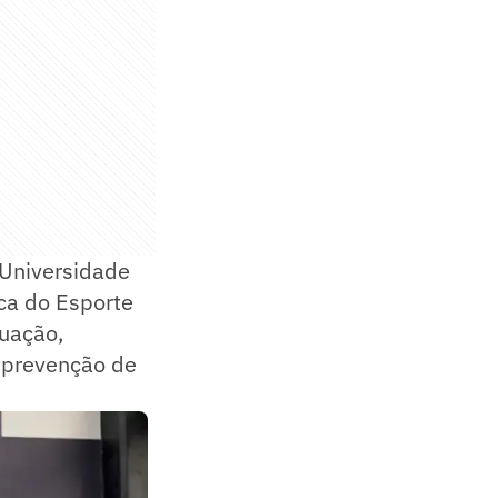
 Universidade
ca do Esporte
duação,
 prevenção de