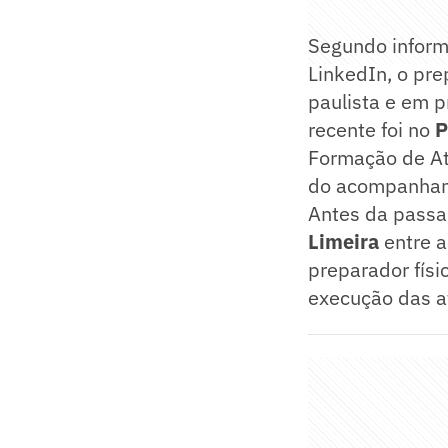
Segundo inform
LinkedIn, o pre
paulista e em p
recente foi no
P
Formação de Atl
do acompanhame
Antes da passa
Limeira
entre a
preparador físi
execução das a