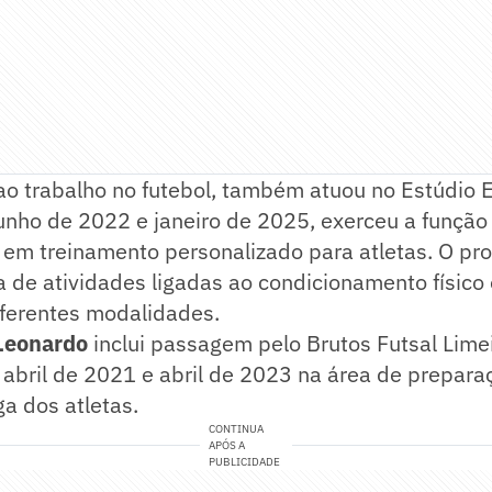
ao trabalho no futebol, também atuou no Estúdio 
junho de 2022 e janeiro de 2025, exerceu a função
o em treinamento personalizado para atletas. O pro
a de atividades ligadas ao condicionamento físico
iferentes modalidades.
Leonardo
inclui passagem pelo Brutos Futsal Lime
 abril de 2021 e abril de 2023 na área de preparaç
ga dos atletas.
CONTINUA
APÓS A
PUBLICIDADE