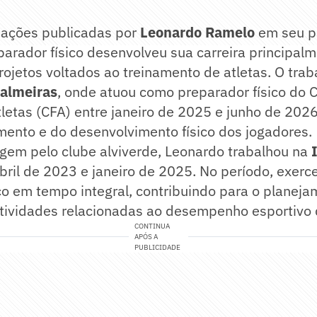
ações publicadas por
Leonardo Ramelo
em seu pe
parador físico desenvolveu sua carreira principalm
rojetos voltados ao treinamento de atletas. O tra
almeiras
, onde atuou como preparador físico do 
etas (CFA) entre janeiro de 2025 e junho de 2026
nto e do desenvolvimento físico dos jogadores.
gem pelo clube alviverde, Leonardo trabalhou na
bril de 2023 e janeiro de 2025. No período, exerc
co em tempo integral, contribuindo para o planeja
tividades relacionadas ao desempenho esportivo 
CONTINUA
APÓS A
PUBLICIDADE