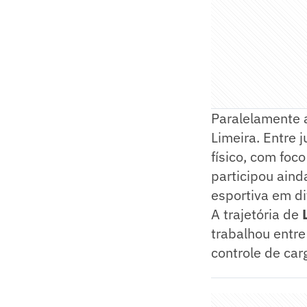
Paralelamente 
Limeira. Entre 
físico, com foc
participou aind
esportiva em d
A trajetória de
trabalhou entre
controle de car