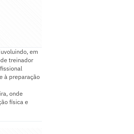
Euvoluindo, em
 de treinador
fissional
 e à preparação
ira, onde
ão física e