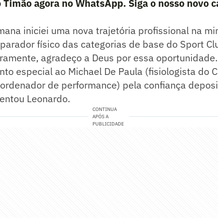
o Timão agora no WhatsApp. Siga o nosso novo c
ana iniciei uma nova trajetória profissional na min
parador físico das categorias de base do Sport C
eiramente, agradeço a Deus por essa oportunidad
o especial ao Michael De Paula (fisiologista do C
oordenador de performance) pela confiança depo
entou Leonardo.
CONTINUA
APÓS A
PUBLICIDADE