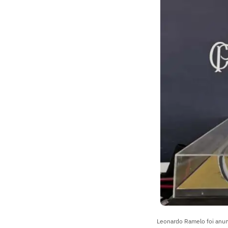
Leonardo Ramelo foi anun