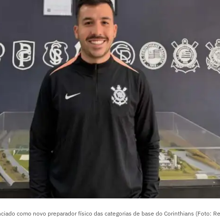
ciado como novo preparador físico das categorias de base do Corinthians (Foto: 