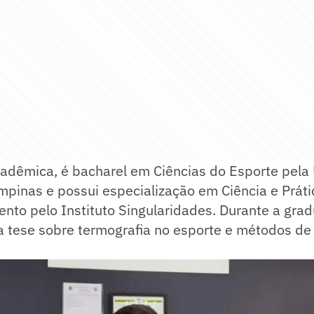
adêmica, é bacharel em Ciências do Esporte pela
pinas e possui especialização em Ciência e Práti
nto pelo Instituto Singularidades. Durante a gra
 tese sobre termografia no esporte e métodos de