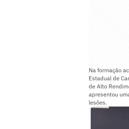
Na formação ac
Estadual de Cam
de Alto Rendime
apresentou uma
lesões.