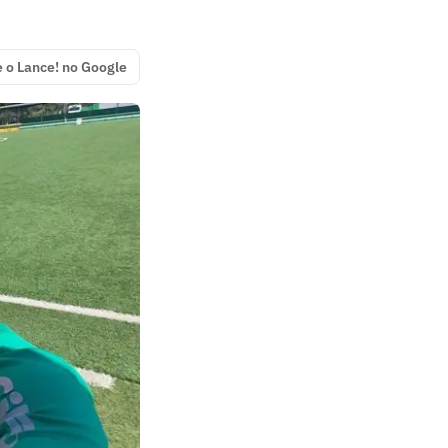
e o Lance! no Google