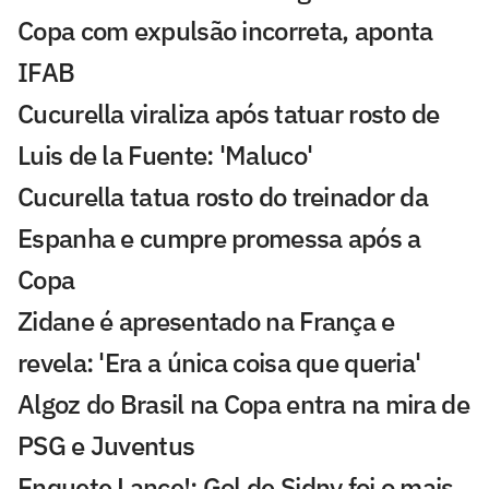
Copa com expulsão incorreta, aponta
IFAB
Cucurella viraliza após tatuar rosto de
Luis de la Fuente: 'Maluco'
Cucurella tatua rosto do treinador da
Espanha e cumpre promessa após a
Copa
Zidane é apresentado na França e
revela: 'Era a única coisa que queria'
Algoz do Brasil na Copa entra na mira de
PSG e Juventus
Enquete Lance!: Gol de Sidny foi o mais