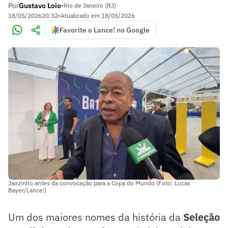
Por
Gustavo Loio
•
Rio de Janeiro (RJ)
18/05/2026
20:32
•
Atualizado em
18/05/2026
Favorite o Lance! no Google
Jairzinho antes da convocação para a Copa do Mundo (Foto: Lucas
Bayer/Lance!)
Um dos maiores nomes da história da
Seleção