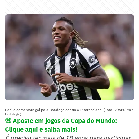
Danilo comemora gol pelo Botafogo contra o Internacional (Foto: Vitor Silva /
Botafogo)
🤑
Aposte em jogos da Copa do Mundo!
Clique aqui e saiba mais!
É preciso ter mais de 18 anos para participar