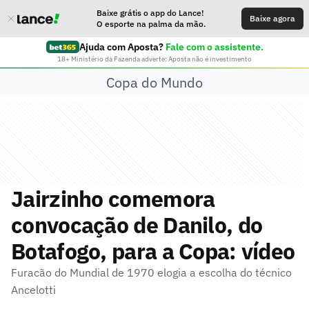
Baixe grátis o app do Lance!
Baixe agora
O esporte na palma da mão.
Ajuda com Aposta?
Fale com o assistente.
18+ Ministério da Fazenda adverte: Aposta não é investimento
Copa do Mundo
Jairzinho comemora
convocação de Danilo, do
Botafogo, para a Copa: vídeo
Furacão do Mundial de 1970 elogia a escolha do técnico
Ancelotti