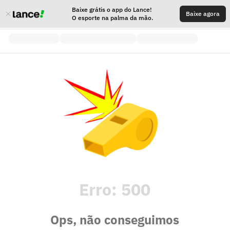
Baixe grátis o app do Lance!
Baixe agora
O esporte na palma da mão.
Erro:
500
Ops, não conseguimos