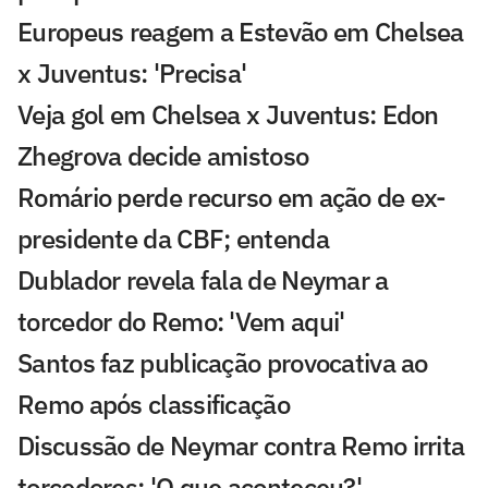
Europeus reagem a Estevão em Chelsea
x Juventus: 'Precisa'
Veja gol em Chelsea x Juventus: Edon
Zhegrova decide amistoso
Romário perde recurso em ação de ex-
presidente da CBF; entenda
Dublador revela fala de Neymar a
torcedor do Remo: 'Vem aqui'
Santos faz publicação provocativa ao
Remo após classificação
Discussão de Neymar contra Remo irrita
torcedores: 'O que aconteceu?'