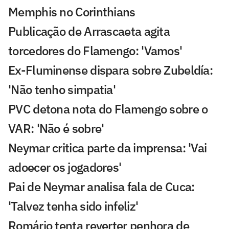
Memphis no Corinthians
Publicação de Arrascaeta agita
torcedores do Flamengo: 'Vamos'
Ex-Fluminense dispara sobre Zubeldía:
'Não tenho simpatia'
PVC detona nota do Flamengo sobre o
VAR: 'Não é sobre'
Neymar critica parte da imprensa: 'Vai
adoecer os jogadores'
Pai de Neymar analisa fala de Cuca:
'Talvez tenha sido infeliz'
Romário tenta reverter penhora de