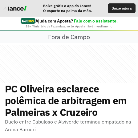
Baixe grátis o app do Lance!
Baixe agora
O esporte na palma da mão.
Ajuda com Aposta?
Fale com o assistente.
18+ Ministério da Fazenda adverte: Aposta não é investimento
Fora de Campo
PC Oliveira esclarece
polêmica de arbitragem em
Palmeiras x Cruzeiro
Duelo entre Cabuloso e Alviverde terminou empatado na
Arena Barueri