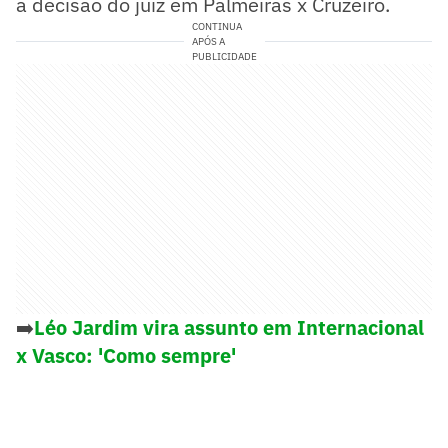
a decisão do juiz em Palmeiras x Cruzeiro.
CONTINUA
APÓS A
PUBLICIDADE
➡️
Léo Jardim vira assunto em Internacional
x Vasco: 'Como sempre'