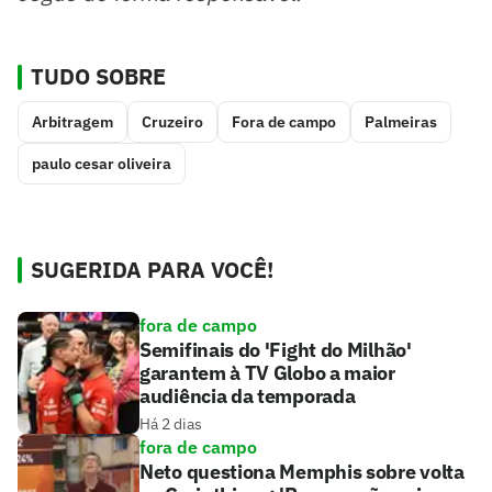
TUDO SOBRE
Arbitragem
Cruzeiro
Fora de campo
Palmeiras
paulo cesar oliveira
SUGERIDA PARA VOCÊ!
fora de campo
Semifinais do 'Fight do Milhão'
garantem à TV Globo a maior
audiência da temporada
Há 2 dias
fora de campo
Neto questiona Memphis sobre volta