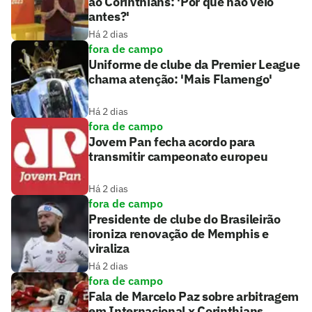
ao Corinthians: 'Por que não veio
antes?'
Há 2 dias
fora de campo
Uniforme de clube da Premier League
chama atenção: 'Mais Flamengo'
Há 2 dias
fora de campo
Jovem Pan fecha acordo para
transmitir campeonato europeu
Há 2 dias
fora de campo
Presidente de clube do Brasileirão
ironiza renovação de Memphis e
viraliza
Há 2 dias
fora de campo
Fala de Marcelo Paz sobre arbitragem
em Internacional x Corinthians