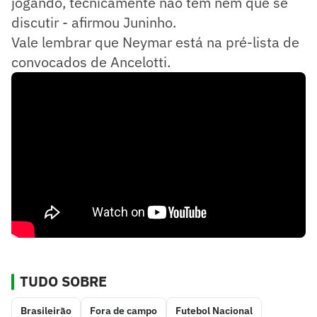
jogando, tecnicamente não tem nem que se
discutir - afirmou Juninho.
Vale lembrar que Neymar está na pré-lista de
convocados de Ancelotti.
TUDO SOBRE
Brasileirão
Fora de campo
Futebol Nacional