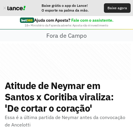
Baixe grátis o app do Lance!
Baixe agora
O esporte na palma da mão.
Ajuda com Aposta?
Fale com o assistente.
18+ Ministério da Fazenda adverte: Aposta não é investimento
Fora de Campo
Atitude de Neymar em
Santos x Coritiba viraliza:
'De cortar o coração'
Essa é a última partida de Neymar antes da convocação
de Ancelotti