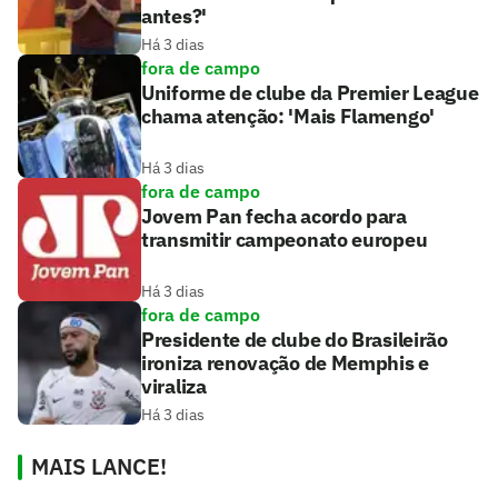
antes?'
Há 3 dias
fora de campo
Uniforme de clube da Premier League
chama atenção: 'Mais Flamengo'
Há 3 dias
fora de campo
Jovem Pan fecha acordo para
transmitir campeonato europeu
Há 3 dias
fora de campo
Presidente de clube do Brasileirão
ironiza renovação de Memphis e
viraliza
Há 3 dias
MAIS LANCE!