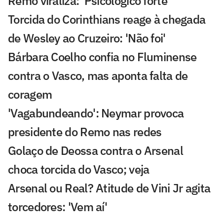
Remo viraliza: 'Psicológico forte'
Torcida do Corinthians reage à chegada
de Wesley ao Cruzeiro: 'Não foi'
Bárbara Coelho confia no Fluminense
contra o Vasco, mas aponta falta de
coragem
'Vagabundeando': Neymar provoca
presidente do Remo nas redes
Golaço de Deossa contra o Arsenal
choca torcida do Vasco; veja
Arsenal ou Real? Atitude de Vini Jr agita
torcedores: 'Vem aí'