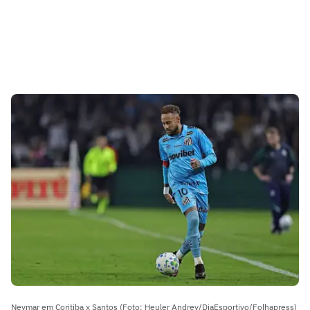
Neymar em Coritiba x Santos (Foto: Heuler Andrey/DiaEsportivo/Folhapress)