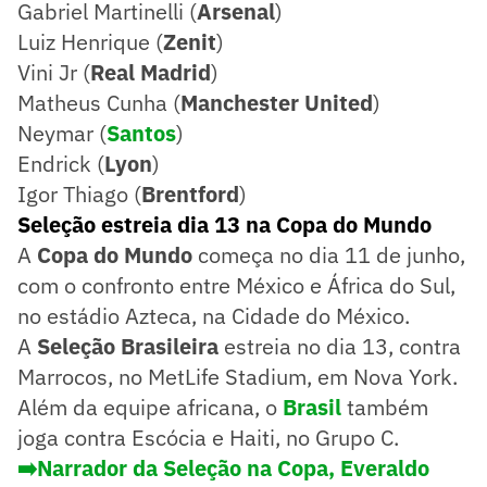
Gabriel Martinelli (
Arsenal
)
Luiz Henrique (
Zenit
)
Vini Jr (
Real Madrid
)
Matheus Cunha (
Manchester United
)
Neymar (
Santos
)
Endrick (
Lyon
)
Igor Thiago (
Brentford
)
Seleção estreia dia 13 na Copa do Mundo
A
Copa do Mundo
começa no dia 11 de junho,
com o confronto entre México e África do Sul,
no estádio Azteca, na Cidade do México.
A
Seleção Brasileira
estreia no dia 13, contra
Marrocos, no MetLife Stadium, em Nova York.
Além da equipe africana, o
Brasil
também
joga contra Escócia e Haiti, no Grupo C.
➡️Narrador da Seleção na Copa, Everaldo