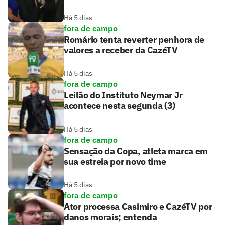
Há 5 dias
fora de campo
Romário tenta reverter penhora de
valores a receber da CazéTV
Há 5 dias
fora de campo
Leilão do Instituto Neymar Jr
acontece nesta segunda (3)
Há 5 dias
fora de campo
Sensação da Copa, atleta marca em
sua estreia por novo time
Há 5 dias
fora de campo
Ator processa Casimiro e CazéTV por
danos morais; entenda