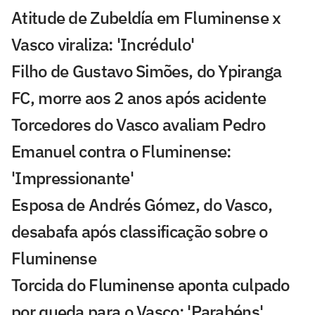
Atitude de Zubeldía em Fluminense x
Vasco viraliza: 'Incrédulo'
Filho de Gustavo Simões, do Ypiranga
FC, morre aos 2 anos após acidente
Torcedores do Vasco avaliam Pedro
Emanuel contra o Fluminense:
'Impressionante'
Esposa de Andrés Gómez, do Vasco,
desabafa após classificação sobre o
Fluminense
Torcida do Fluminense aponta culpado
por queda para o Vasco: 'Parabéns'