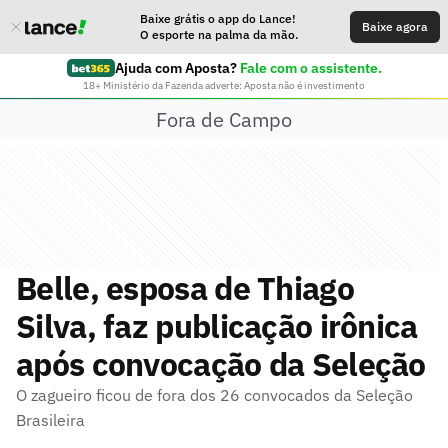
Baixe grátis o app do Lance!
Baixe agora
O esporte na palma da mão.
Ajuda com Aposta?
Fale com o assistente.
18+ Ministério da Fazenda adverte: Aposta não é investimento
Fora de Campo
Belle, esposa de Thiago
Silva, faz publicação irônica
após convocação da Seleção
O zagueiro ficou de fora dos 26 convocados da Seleção
Brasileira