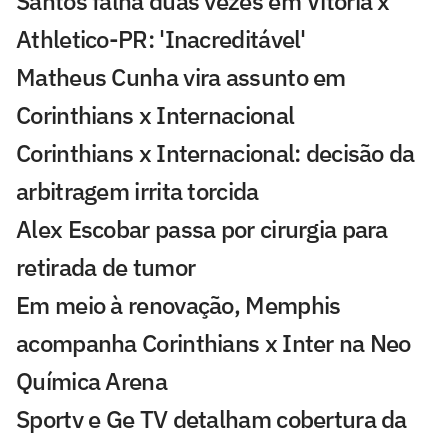
Santos falha duas vezes em Vitória x
Athletico-PR: 'Inacreditável'
Matheus Cunha vira assunto em
Corinthians x Internacional
Corinthians x Internacional: decisão da
arbitragem irrita torcida
Alex Escobar passa por cirurgia para
retirada de tumor
Em meio à renovação, Memphis
acompanha Corinthians x Inter na Neo
Química Arena
Sportv e Ge TV detalham cobertura da