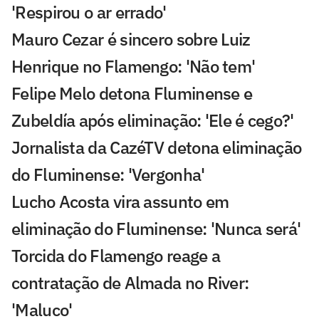
'Respirou o ar errado'
Mauro Cezar é sincero sobre Luiz
Henrique no Flamengo: 'Não tem'
Felipe Melo detona Fluminense e
Zubeldía após eliminação: 'Ele é cego?'
Jornalista da CazéTV detona eliminação
do Fluminense: 'Vergonha'
Lucho Acosta vira assunto em
eliminação do Fluminense: 'Nunca será'
Torcida do Flamengo reage a
contratação de Almada no River:
'Maluco'