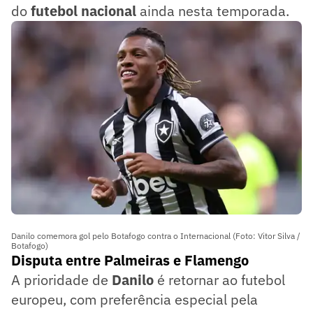
do
futebol nacional
ainda nesta temporada.
Danilo comemora gol pelo Botafogo contra o Internacional (Foto: Vitor Silva /
Botafogo)
Disputa entre Palmeiras e Flamengo
A prioridade de
Danilo
é retornar ao futebol
europeu, com preferência especial pela