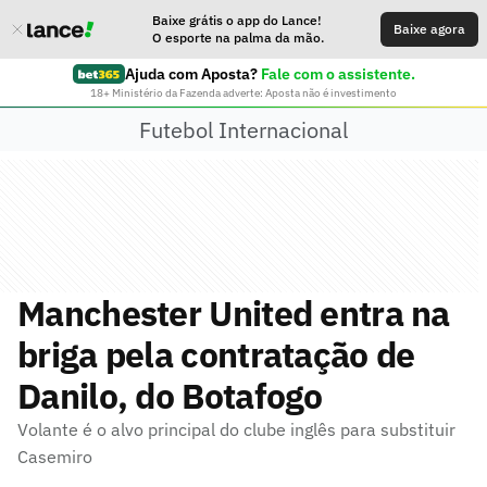
Baixe grátis o app do Lance!
Baixe agora
O esporte na palma da mão.
Ajuda com Aposta?
Fale com o assistente.
18+ Ministério da Fazenda adverte: Aposta não é investimento
Futebol Internacional
Manchester United entra na
briga pela contratação de
Danilo, do Botafogo
Volante é o alvo principal do clube inglês para substituir
Casemiro