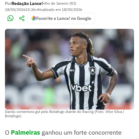
Por
Redação Lance!
•
Rio de Janeiro (RJ)
18/05/2026
15:26
•
Atualizado em
18/05/2026
Favorite o Lance! no Google
Danilo comemora gol pelo Botafogo diante do Racing (Foto: Vitor Silva /
Botafogo)
O
Palmeiras
ganhou um forte concorrente