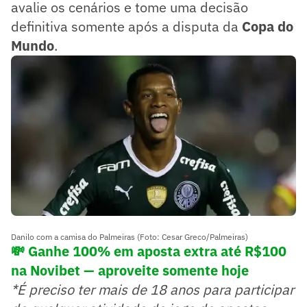
avalie os cenários e tome uma decisão
definitiva somente após a disputa da
Copa do
Mundo
.
Danilo com a camisa do Palmeiras (Foto: Cesar Greco/Palmeiras)
💸 Ganhe 100% em aposta extra até R$100
na Novibet — aproveite somente hoje
*É preciso ter mais de 18 anos para participar