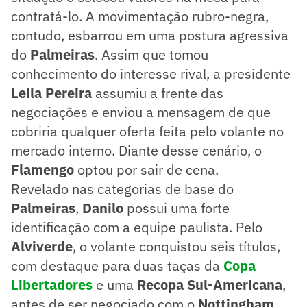
contratá-lo. A movimentação rubro-negra,
contudo, esbarrou em uma postura agressiva
do
Palmeiras
. Assim que tomou
conhecimento do interesse rival, a presidente
Leila Pereira
assumiu a frente das
negociações e enviou a mensagem de que
cobriria qualquer oferta feita pelo volante no
mercado interno. Diante desse cenário, o
Flamengo
optou por sair de cena.
Revelado nas categorias de base do
Palmeiras
,
Danilo
possui uma forte
identificação com a equipe paulista. Pelo
Alviverde
, o volante conquistou seis títulos,
com destaque para duas taças da
Copa
Libertadores
e uma
Recopa Sul-Americana
,
antes de ser negociado com o
Nottingham