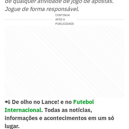
de qualquer atividade de jogo de apostas.
Jogue de forma responsável.
CONTINUA
APÓS A
PUBLICIDADE
📲
De olho no Lance! e no
Futebol
Internacional
. Todas as notícias,
informações e acontecimentos em um só
lugar.