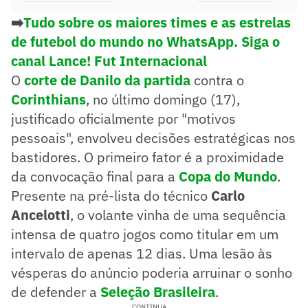
➡️
Tudo sobre os maiores times e as estrelas
de futebol do mundo no WhatsApp. Siga o
canal Lance! Fut Internacional
O
corte de
Danilo
da partida
contra o
Corinthians
, no último domingo (17),
justificado oficialmente por "motivos
pessoais", envolveu decisões estratégicas nos
bastidores. O primeiro fator é a proximidade
da convocação final para a
Copa do Mundo
.
Presente na pré-lista do técnico
Carlo
Ancelotti
, o volante vinha de uma sequência
intensa de quatro jogos como titular em um
intervalo de apenas 12 dias. Uma lesão às
vésperas do anúncio poderia arruinar o sonho
de defender a
Seleção Brasileira
.
CONTINUA