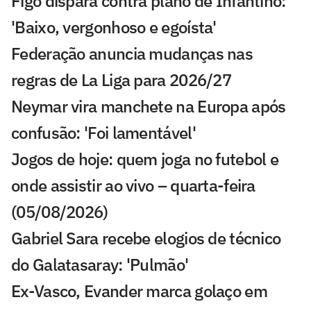
Figo dispara contra plano de Infantino:
'Baixo, vergonhoso e egoísta'
Federação anuncia mudanças nas
regras de La Liga para 2026/27
Neymar vira manchete na Europa após
confusão: 'Foi lamentável'
Jogos de hoje: quem joga no futebol e
onde assistir ao vivo – quarta-feira
(05/08/2026)
Gabriel Sara recebe elogios de técnico
do Galatasaray: 'Pulmão'
Ex-Vasco, Evander marca golaço em