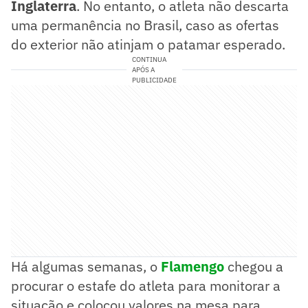
Inglaterra
. No entanto, o atleta não descarta
uma permanência no Brasil, caso as ofertas
do exterior não atinjam o patamar esperado.
CONTINUA
APÓS A
PUBLICIDADE
Há algumas semanas, o
Flamengo
chegou a
procurar o estafe do atleta para monitorar a
situação e colocou valores na mesa para