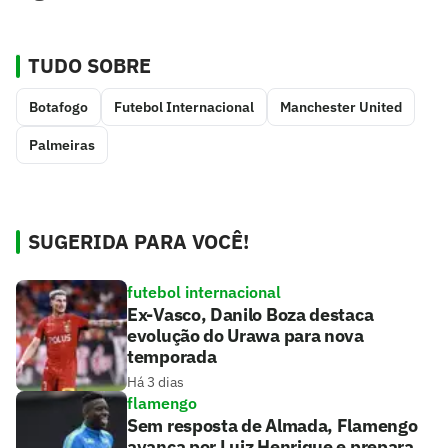
TUDO SOBRE
Botafogo
Futebol Internacional
Manchester United
Palmeiras
SUGERIDA PARA VOCÊ!
futebol internacional
Ex-Vasco, Danilo Boza destaca
evolução do Urawa para nova
temporada
Há 3 dias
flamengo
Sem resposta de Almada, Flamengo
avança por Luiz Henrique e prepara