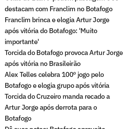
destacam com Franclim no Botafogo
Franclim brinca e elogia Artur Jorge
após vitória do Botafogo: 'Muito
importante'
Torcida do Botafogo provoca Artur Jorge
após vitória no Brasileirão
Alex Telles celebra 100º jogo pelo
Botafogo e elogia grupo após vitória
Torcida do Cruzeiro manda recado a
Artur Jorge após derrota para o
Botafogo