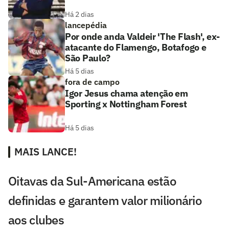
Há 2 dias
lancepédia
Por onde anda Valdeir 'The Flash', ex-
atacante do Flamengo, Botafogo e
São Paulo?
Há 5 dias
fora de campo
Igor Jesus chama atenção em
Sporting x Nottingham Forest
Há 5 dias
MAIS LANCE!
Oitavas da Sul-Americana estão
definidas e garantem valor milionário
aos clubes