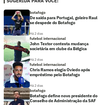
SUGERIDA PARA VOCÊ!
botafogo
De saída para Portugal, goleiro Raul
se despede do Botafogo
Há 2 dias
futebol internacional
John Textor contesta mudança
societária em clube da Bélgica
Há 2 dias
futebol internacional
Chris Ramos elogia Oviedo após
empréstimo pelo Botafogo
Há 2 dias
botafogo
Botafogo define novo presidente do
Conselho de Administração da SAF