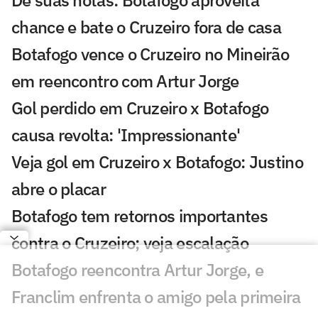
Dê suas notas: Botafogo aproveita
chance e bate o Cruzeiro fora de casa
Botafogo vence o Cruzeiro no Mineirão
em reencontro com Artur Jorge
Gol perdido em Cruzeiro x Botafogo
causa revolta: 'Impressionante'
Veja gol em Cruzeiro x Botafogo: Justino
abre o placar
Botafogo tem retornos importantes
contra o Cruzeiro; veja escalação
Botafogo reencontra Artur Jorge, e
Franclim enfrenta o amigo pela primeira