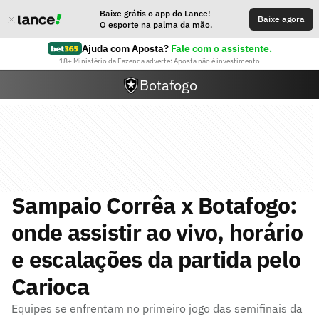
Baixe grátis o app do Lance!
Baixe agora
O esporte na palma da mão.
Ajuda com Aposta?
Fale com o assistente.
18+ Ministério da Fazenda adverte: Aposta não é investimento
Botafogo
Sampaio Corrêa x Botafogo:
onde assistir ao vivo, horário
e escalações da partida pelo
Carioca
Equipes se enfrentam no primeiro jogo das semifinais da