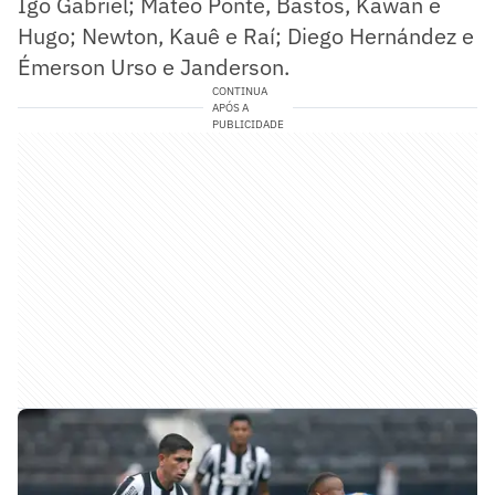
Igo Gabriel; Mateo Ponte, Bastos, Kawan e
Hugo; Newton, Kauê e Raí; Diego Hernández e
Émerson Urso e Janderson.
CONTINUA
APÓS A
PUBLICIDADE