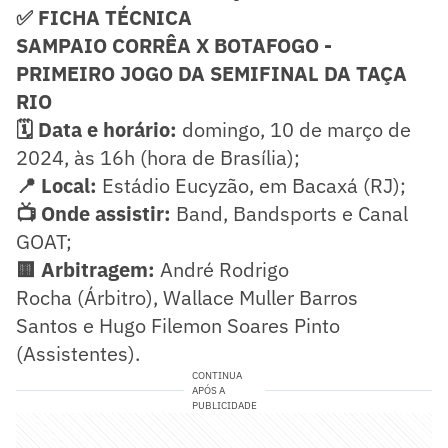
✅ FICHA TÉCNICA
SAMPAIO CORRÊA X BOTAFOGO -
PRIMEIRO JOGO DA SEMIFINAL DA TAÇA
RIO
🗓️ Data e horário:
domingo, 10 de março de
2024, às 16h (hora de Brasília);
📍 Local:
Estádio Eucyzão, em Bacaxá (RJ);
📺 Onde assistir:
Band, Bandsports e Canal
GOAT;
🟨 Arbitragem:
André Rodrigo
Rocha (Árbitro), Wallace Muller Barros
Santos e Hugo Filemon Soares Pinto
(Assistentes).
CONTINUA
APÓS A
PUBLICIDADE