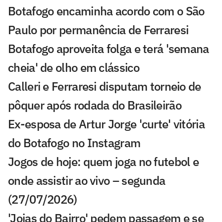
Botafogo encaminha acordo com o São
Paulo por permanência de Ferraresi
Botafogo aproveita folga e terá 'semana
cheia' de olho em clássico
Calleri e Ferraresi disputam torneio de
pôquer após rodada do Brasileirão
Ex-esposa de Artur Jorge 'curte' vitória
do Botafogo no Instagram
Jogos de hoje: quem joga no futebol e
onde assistir ao vivo – segunda
(27/07/2026)
'Joias do Bairro' pedem passagem e se