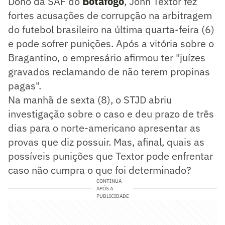
Dono da SAF do
Botafogo
, John Textor fez
fortes acusações de corrupção na arbitragem
do futebol brasileiro na última quarta-feira (6)
e pode sofrer punições. Após a vitória sobre o
Bragantino, o empresário afirmou ter "juízes
gravados reclamando de não terem propinas
pagas".
Na manhã de sexta (8), o STJD abriu
investigação sobre o caso e deu prazo de três
dias para o norte-americano apresentar as
provas que diz possuir. Mas, afinal, quais as
possíveis punições que Textor pode enfrentar
caso não cumpra o que foi determinado?
CONTINUA
APÓS A
PUBLICIDADE