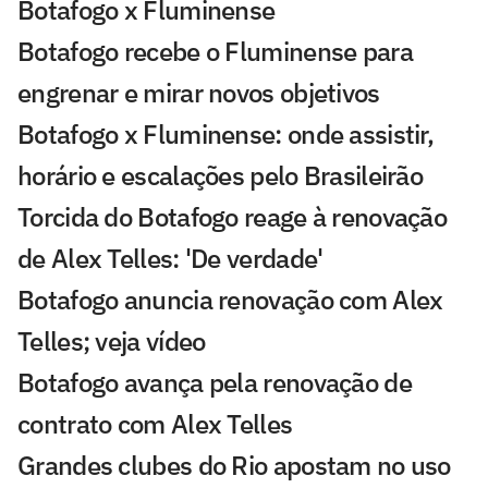
Botafogo x Fluminense
Botafogo recebe o Fluminense para
engrenar e mirar novos objetivos
Botafogo x Fluminense: onde assistir,
horário e escalações pelo Brasileirão
Torcida do Botafogo reage à renovação
de Alex Telles: 'De verdade'
Botafogo anuncia renovação com Alex
Telles; veja vídeo
Botafogo avança pela renovação de
contrato com Alex Telles
Grandes clubes do Rio apostam no uso