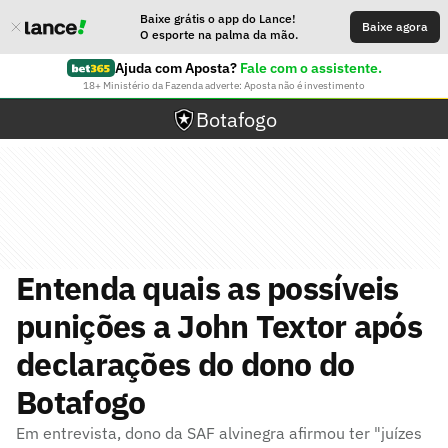
Baixe grátis o app do Lance!
Baixe agora
O esporte na palma da mão.
Ajuda com Aposta?
Fale com o assistente.
18+ Ministério da Fazenda adverte: Aposta não é investimento
Botafogo
Entenda quais as possíveis
punições a John Textor após
declarações do dono do
Botafogo
Em entrevista, dono da SAF alvinegra afirmou ter "juízes