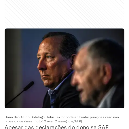
Dono da SAF do Botafogo, John Textor pode enfrentar punições caso não
prove o que disse (Foto: Olivier Chassignole/AFP)
Apesar das declarações do dono sa SAF