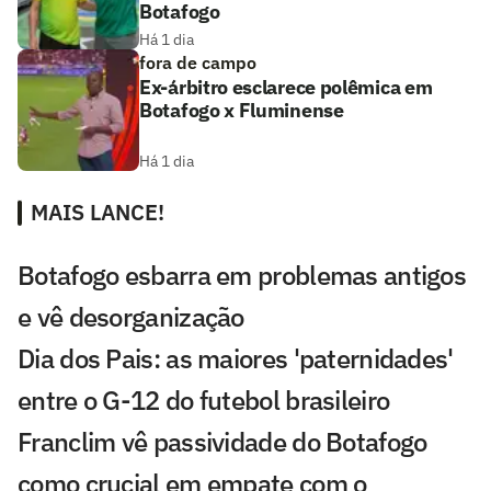
Botafogo
Há 1 dia
fora de campo
Ex-árbitro esclarece polêmica em
Botafogo x Fluminense
Há 1 dia
MAIS LANCE!
Botafogo esbarra em problemas antigos
e vê desorganização
Dia dos Pais: as maiores 'paternidades'
entre o G-12 do futebol brasileiro
Franclim vê passividade do Botafogo
como crucial em empate com o