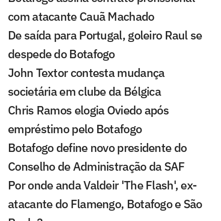
com atacante Cauã Machado
De saída para Portugal, goleiro Raul se
despede do Botafogo
John Textor contesta mudança
societária em clube da Bélgica
Chris Ramos elogia Oviedo após
empréstimo pelo Botafogo
Botafogo define novo presidente do
Conselho de Administração da SAF
Por onde anda Valdeir 'The Flash', ex-
atacante do Flamengo, Botafogo e São