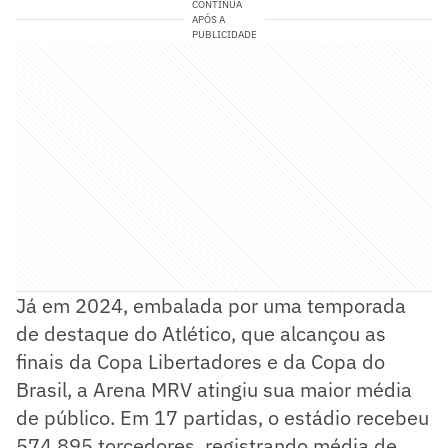
CONTINUA
APÓS A
PUBLICIDADE
Já em 2024, embalada por uma temporada
de destaque do Atlético, que alcançou as
finais da Copa Libertadores e da Copa do
Brasil, a Arena MRV atingiu sua maior média
de público. Em 17 partidas, o estádio recebeu
574.895 torcedores, registrando média de