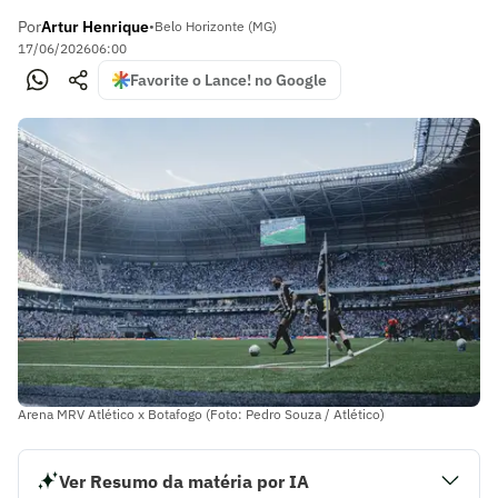
Por
Artur Henrique
•
Belo Horizonte (MG)
17/06/2026
06:00
Favorite o Lance! no Google
Arena MRV Atlético x Botafogo (Foto: Pedro Souza / Atlético)
Ver Resumo da matéria por IA