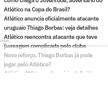
Atlético na Copa do Brasil?
Atlético anuncia oficialmente atacante
uruguaio Thiago Borbas: veja detalhes
Atlético reencontra atacante que teve
passagem complicada pelo clube
Novo reforço, Thiago Borbas já pode
jogar pelo Atlético?
Atlético-MG tem adversário definido na
Copa Sul-Americana: confira
Domínguez pode ter retorno de titular no
Atlético para duelo da Copa do Brasil