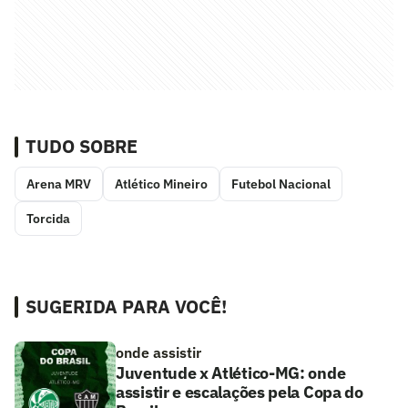
TUDO SOBRE
Arena MRV
Atlético Mineiro
Futebol Nacional
Torcida
SUGERIDA PARA VOCÊ!
onde assistir
Juventude x Atlético-MG: onde
assistir e escalações pela Copa do