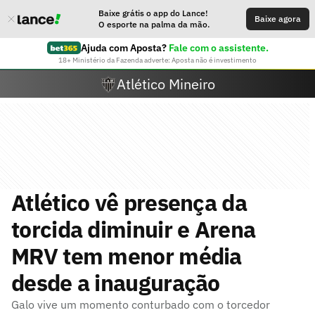
Baixe grátis o app do Lance!
Baixe agora
O esporte na palma da mão.
Ajuda com Aposta?
Fale com o assistente.
18+ Ministério da Fazenda adverte: Aposta não é investimento
Atlético Mineiro
Atlético vê presença da
torcida diminuir e Arena
MRV tem menor média
desde a inauguração
Galo vive um momento conturbado com o torcedor