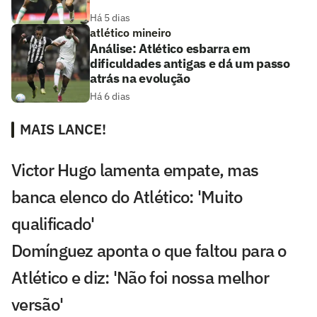
Há 5 dias
atlético mineiro
Análise: Atlético esbarra em
dificuldades antigas e dá um passo
atrás na evolução
Há 6 dias
MAIS LANCE!
Victor Hugo lamenta empate, mas
banca elenco do Atlético: 'Muito
qualificado'
Domínguez aponta o que faltou para o
Atlético e diz: 'Não foi nossa melhor
versão'