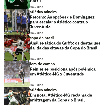
Brasil
Há 4 dias
atlético mineiro
Retorno: As opções de Domínguez
para escalar o Atlético contra o
Juventude
Há 4 dias
copa do brasil
Análise tática do Guffo: os destaques
da ida das oitavas da Copa do Brasil
Há 4 dias
fora de campo
Reinier se posiciona após polêmica
em Atlético-MG x Juventude
Há 5 dias
atlético mineiro
Em nota, Atlético-MG reclama de
arbitragem da Copa do Brasil