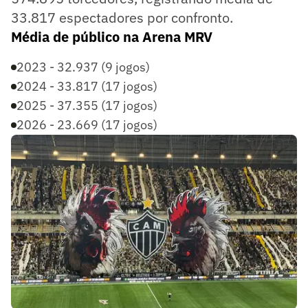
33.817 espectadores por confronto.
Média de público na Arena MRV
2023 - 32.937 (9 jogos)
2024 - 33.817 (17 jogos)
2025 - 37.355 (17 jogos)
2026 - 23.669 (17 jogos)