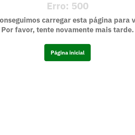
Erro:
500
onseguimos carregar esta página para 
Por favor, tente novamente mais tarde.
Página inicial