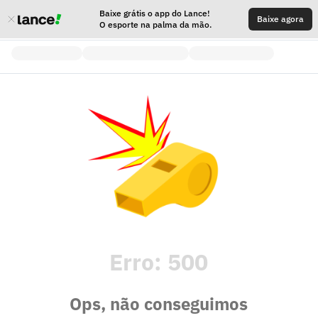
Baixe grátis o app do Lance!
Baixe agora
O esporte na palma da mão.
Erro:
500
Ops, não conseguimos