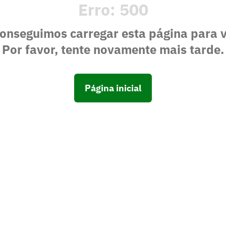
Erro:
500
onseguimos carregar esta página para 
Por favor, tente novamente mais tarde.
Página inicial