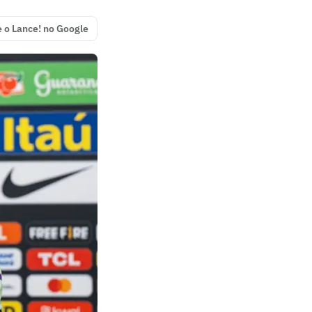
e o Lance! no Google