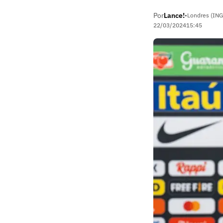
Por
Lance!
•
Londres (ING
22/03/2024
15:45