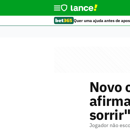
Quer uma ajuda antes de apos
Novo c
afirma
sorrir
Jogador não esco