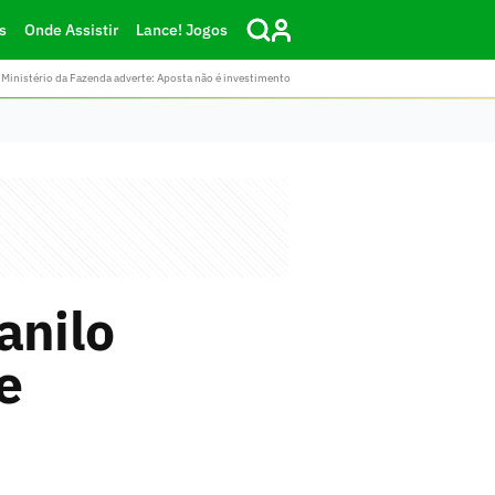
s
Onde Assistir
Lance! Jogos
Ministério da Fazenda adverte: Aposta não é investimento
anilo
e