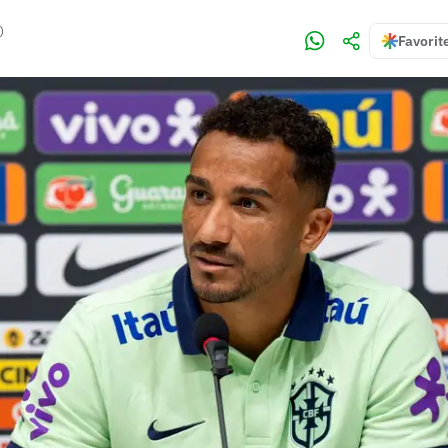
)
Favorit