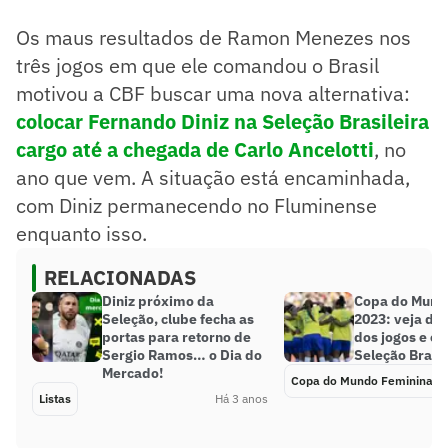
Os maus resultados de Ramon Menezes nos
três jogos em que ele comandou o Brasil
motivou a CBF buscar uma nova alternativa:
colocar Fernando Diniz na Seleção Brasileira
cargo até a chegada de Carlo Ancelotti
, no
ano que vem. A situação está encaminhada,
com Diniz permanecendo no Fluminense
enquanto isso.
RELACIONADAS
Diniz próximo da
Copa do Mund
Seleção, clube fecha as
2023: veja dia
portas para retorno de
dos jogos e o 
Sergio Ramos… o Dia do
Seleção Brasil
Mercado!
Copa do Mundo Feminina
Listas
Há 3 anos