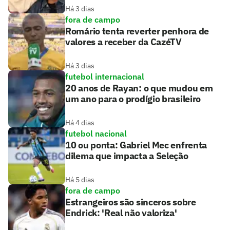
Há 3 dias
fora de campo
Romário tenta reverter penhora de
valores a receber da CazéTV
Há 3 dias
futebol internacional
20 anos de Rayan: o que mudou em
um ano para o prodígio brasileiro
Há 4 dias
futebol nacional
10 ou ponta: Gabriel Mec enfrenta
dilema que impacta a Seleção
Há 5 dias
fora de campo
Estrangeiros são sinceros sobre
Endrick: 'Real não valoriza'