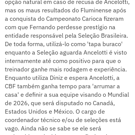
opção natural em caso de recusa de Ancelotti,
mas os maus resultados do Fluminense após
a conquista do Campeonato Carioca fizeram
com que Fernando perdesse prestígio na
entidade responsável pela Seleção Brasileira.
De toda forma, utilizá-lo como 'tapa buraco'
enquanto a Seleção aguarda Ancelotti é visto
internamente até como positivo para que o
treinador ganhe mais rodagem e experiência.
Enquanto utiliza Diniz e espera Ancelotti, a
CBF também ganha tempo para 'arrumar a
casa' e definir a sua equipe visando o Mundial
de 2026, que será disputado no Canadá,
Estados Unidos e México. O cargo de
coordenador técnico e/ou de seleções está
vago. Ainda não se sabe se ele será