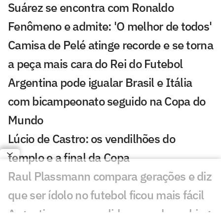
Suárez se encontra com Ronaldo
Fenômeno e admite: 'O melhor de todos'
Camisa de Pelé atinge recorde e se torna
a peça mais cara do Rei do Futebol
Argentina pode igualar Brasil e Itália
com bicampeonato seguido na Copa do
Mundo
Lúcio de Castro: os vendilhões do
templo e a final da Copa
Raul Plassmann compara gerações e diz
que ser ídolo no futebol ficou mais fácil
Argentina recupera liderança do ranking