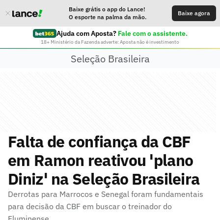
Baixe grátis o app do Lance!
Baixe agora
O esporte na palma da mão.
Ajuda com Aposta?
Fale com o assistente.
18+ Ministério da Fazenda adverte: Aposta não é investimento
Seleção Brasileira
Falta de confiança da CBF
em Ramon reativou 'plano
Diniz' na Seleção Brasileira
Derrotas para Marrocos e Senegal foram fundamentais
para decisão da CBF em buscar o treinador do
Fluminense