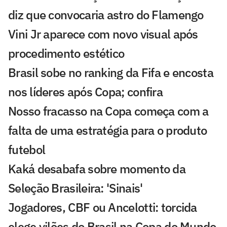
diz que convocaria astro do Flamengo
Vini Jr aparece com novo visual após
procedimento estético
Brasil sobe no ranking da Fifa e encosta
nos líderes após Copa; confira
Nosso fracasso na Copa começa com a
falta de uma estratégia para o produto
futebol
Kaká desabafa sobre momento da
Seleção Brasileira: 'Sinais'
Jogadores, CBF ou Ancelotti: torcida
elege vilões do Brasil na Copa do Mundo