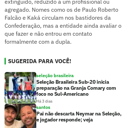
extinguido, reduzido a um profissional ou
agregado. Nomes como os de Paulo Roberto
Falcão e Kaká circulam nos bastidores da
Confederação, mas a entidade ainda avaliar o
que fazer e não entrou em contato
formalmente com a dupla.
SUGERIDA PARA VOCÊ!
seleção brasileira
Seleção Brasileira Sub-20 inicia
preparação na Granja Comary com
foco no Sul-Americano
Há 3 dias
santos
Pai não descarta Neymar na Seleção,
e jogador responde; veja