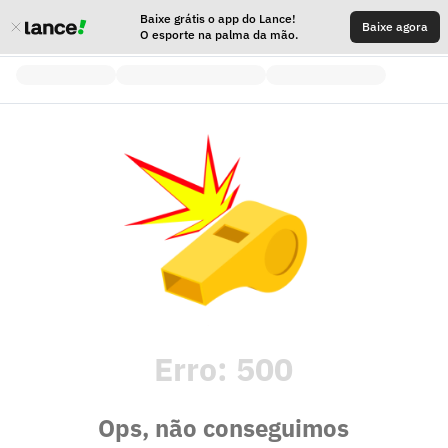
Baixe grátis o app do Lance!
Baixe agora
O esporte na palma da mão.
Erro:
500
Ops, não conseguimos