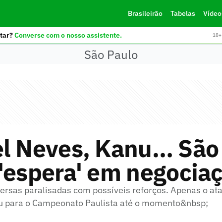
Brasileirão
Tabelas
Vídeo
tar?
Converse com o nosso assistente.
18+ 
São Paulo
el Neves, Kanu… São
'espera' em negocia
versas paralisadas com possíveis reforços. Apenas o at
u para o Campeonato Paulista até o momento&nbsp;