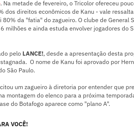
o
. Na metade de fevereiro, o Tricolor ofereceu pou
 dos direitos econômicos de Kanu - vale ressalta
 80% da "fatia" do zagueiro. O clube de General 
 6 milhões e ainda estuda envolver jogadores do 
ado pelo
LANCE!
, desde a apresentação desta pro
estagnada. O nome de Kanu foi aprovado por Hern
do São Paulo.
icitou um zagueiro à diretoria por entender que pr
 na montagem do elenco para a próxima temporada
base do Botafogo aparece como "plano A".
RA VOCÊ!