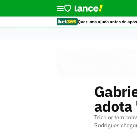
Quer uma ajuda antes de apos
Gabri
adota 
Tricolor tem con
Rodrigues chego