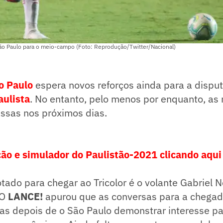
São Paulo para o meio-campo (Foto: Reprodução/Twitter/Nacional)
o Paulo
espera novos reforços ainda para a dispu
ulista
. No entanto, pelo menos por enquanto, as
ssas nos próximos dias.
ação e simulador do Paulistão-2021 clicando aqui
ado para chegar ao Tricolor é o volante Gabriel N
 O
LANCE!
apurou que as conversas para a chegad
das depois de o São Paulo demonstrar interesse p