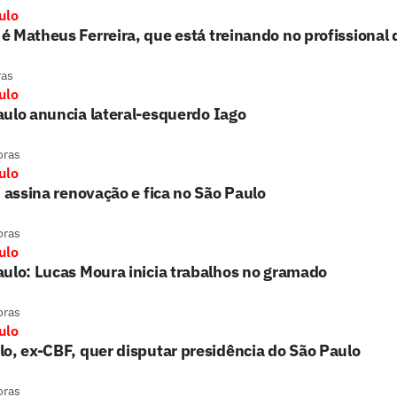
ulo
 Matheus Ferreira, que está treinando no profissional 
ras
ulo
ulo anuncia lateral-esquerdo Iago
oras
ulo
i assina renovação e fica no São Paulo
oras
ulo
ulo: Lucas Moura inicia trabalhos no gramado
oras
ulo
o, ex-CBF, quer disputar presidência do São Paulo
oras