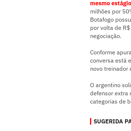
mesmo estági
milhões por 50%
Botafogo possui
por volta de R$
negociação.
Conforme apur
conversa está 
novo treinador 
O argentino sol
defensor extra
categorias de 
SUGERIDA PA