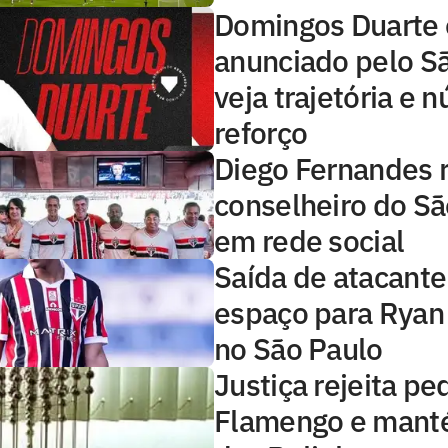
Domingos Duarte 
anunciado pelo Sã
veja trajetória e 
reforço
Diego Fernandes 
conselheiro do Sã
em rede social
Saída de atacante
espaço para Ryan
no São Paulo
Justiça rejeita pe
Flamengo e mant