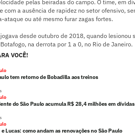
elocidade pelas beiradas do campo. O time, em di
 com a ausência de rapidez no setor ofensivo, sen
a-ataque ou até mesmo furar zagas fortes.
 jogava desde outubro de 2018, quando lesionou s
 Botafogo, na derrota por 1 a 0, no Rio de Janeiro.
RA VOCÊ!
ulo
ulo tem retorno de Bobadilla aos treinos
s
ulo
dente do São Paulo acumula R$ 28,4 milhões em dívidas
s
ulo
i e Lucas: como andam as renovações no São Paulo