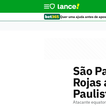
Quer uma ajuda antes de apos
São Pa
Rojas 
Paulis
Atacante equatori