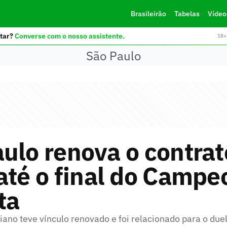
Brasileirão
Tabelas
Vídeo
tar?
Converse com o nosso assistente.
18+ 
São Paulo
ulo renova o contrat
até o final do Campe
ta
ano teve vínculo renovado e foi relacionado para o duel