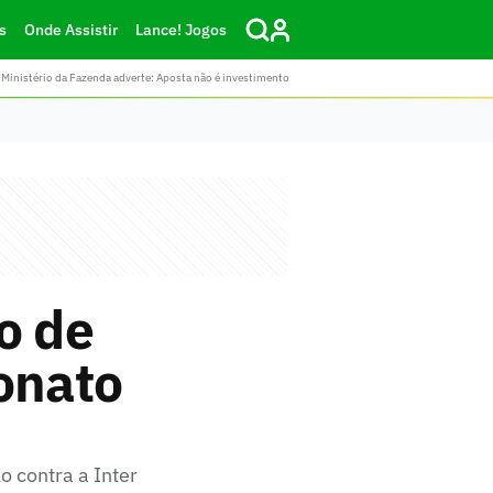
s
Onde Assistir
Lance! Jogos
Ministério da Fazenda adverte: Aposta não é investimento
o de
onato
o contra a Inter