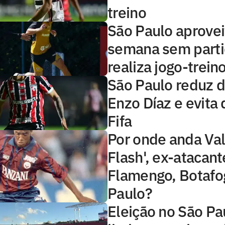
treino
São Paulo aprovei
semana sem parti
realiza jogo-trein
São Paulo reduz d
Enzo Díaz e evita
Fifa
Por onde anda Val
Flash', ex-atacant
Flamengo, Botafo
Paulo?
Eleição no São Pa