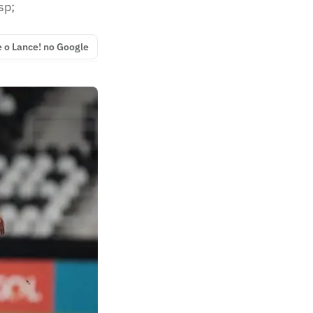
sp;
e o Lance! no Google