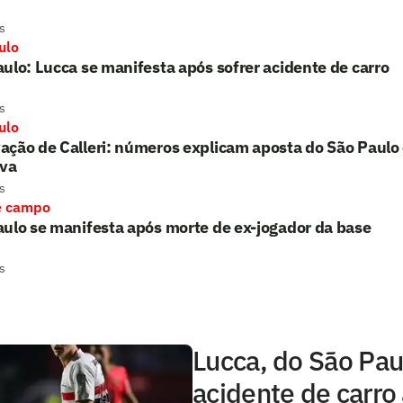
s
ulo
ulo: Lucca se manifesta após sofrer acidente de carro
s
ulo
ção de Calleri: números explicam aposta do São Paulo
iva
s
e campo
ulo se manifesta após morte de ex-jogador da base
s
Lucca, do São Pau
acidente de carro