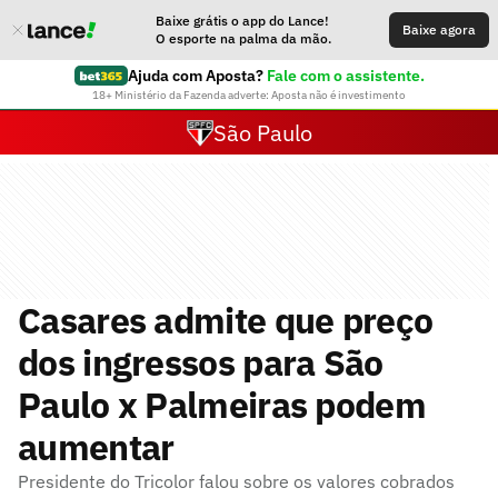
Baixe grátis o app do Lance!
Baixe agora
O esporte na palma da mão.
Ajuda com Aposta?
Fale com o assistente.
18+ Ministério da Fazenda adverte: Aposta não é investimento
São Paulo
Casares admite que preço
dos ingressos para São
Paulo x Palmeiras podem
aumentar
Presidente do Tricolor falou sobre os valores cobrados