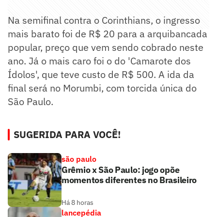
Na semifinal contra o Corinthians, o ingresso
mais barato foi de R$ 20 para a arquibancada
popular, preço que vem sendo cobrado neste
ano. Já o mais caro foi o do 'Camarote dos
Ídolos', que teve custo de R$ 500. A ida da
final será no Morumbi, com torcida única do
São Paulo.
SUGERIDA PARA VOCÊ!
são paulo
Grêmio x São Paulo: jogo opõe
momentos diferentes no Brasileiro
Há 8 horas
lancepédia