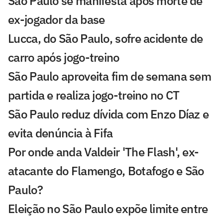
São Paulo se manifesta após morte de
ex-jogador da base
Lucca, do São Paulo, sofre acidente de
carro após jogo-treino
São Paulo aproveita fim de semana sem
partida e realiza jogo-treino no CT
São Paulo reduz dívida com Enzo Díaz e
evita denúncia à Fifa
Por onde anda Valdeir 'The Flash', ex-
atacante do Flamengo, Botafogo e São
Paulo?
Eleição no São Paulo expõe limite entre