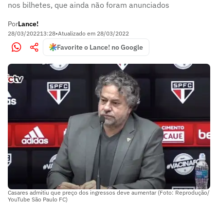
nos bilhetes, que ainda não foram anunciados
Por
Lance!
28/03/2022
13:28
•
Atualizado em
28/03/2022
Favorite o Lance! no Google
Casares admitiu que preço dos ingressos deve aumentar (Foto: Reprodução/
YouTube São Paulo FC)