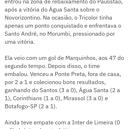
entrou na zona de rebaixamento do Paulistão,
após a vitória do Água Santa sobre o
Novorizontino. Na ocasião, o Tricolor tinha
apenas um ponto conquistado e enfrentava o
Santo André, no Morumbi, pressionado por
uma vitória.
Ela veio com um gol de Marquinhos, aos 47 do
segundo tempo. Depois disso, o time
embalou. Venceu a Ponte Preta, fora de casa,
por 2 a 1 e colecionou bons resultados,
ganhando do Santos (3 a 0), Água Santa (2 a
1), Corinthians (1 a 0), Mirassol (3 a 0) e
Botafogo-SP (2 a 1).
Ainda teve empate com a Inter de Limeira (0