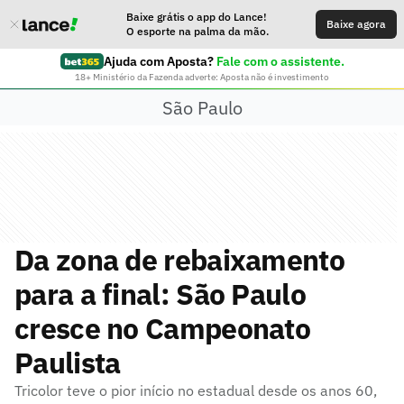
Baixe grátis o app do Lance!
Baixe agora
O esporte na palma da mão.
Ajuda com Aposta?
Fale com o assistente.
18+ Ministério da Fazenda adverte: Aposta não é investimento
São Paulo
Da zona de rebaixamento
para a final: São Paulo
cresce no Campeonato
Paulista
Tricolor teve o pior início no estadual desde os anos 60,