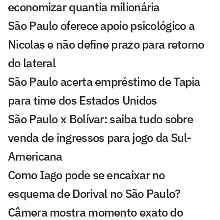
economizar quantia milionária
São Paulo oferece apoio psicológico a
Nicolas e não define prazo para retorno
do lateral
São Paulo acerta empréstimo de Tapia
para time dos Estados Unidos
São Paulo x Bolívar: saiba tudo sobre
venda de ingressos para jogo da Sul-
Americana
Como Iago pode se encaixar no
esquema de Dorival no São Paulo?
Câmera mostra momento exato do