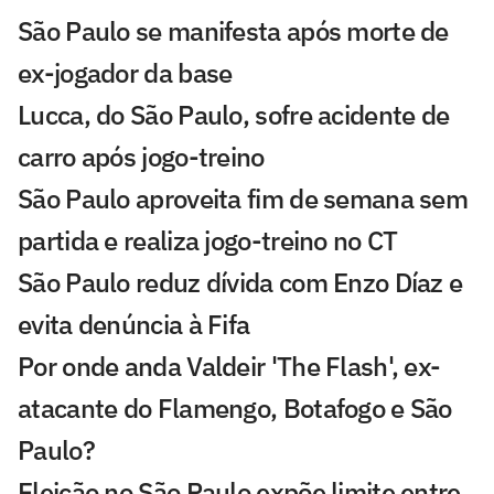
São Paulo se manifesta após morte de
ex-jogador da base
Lucca, do São Paulo, sofre acidente de
carro após jogo-treino
São Paulo aproveita fim de semana sem
partida e realiza jogo-treino no CT
São Paulo reduz dívida com Enzo Díaz e
evita denúncia à Fifa
Por onde anda Valdeir 'The Flash', ex-
atacante do Flamengo, Botafogo e São
Paulo?
Eleição no São Paulo expõe limite entre