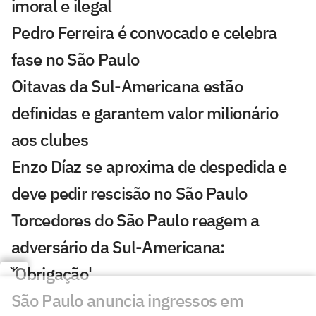
imoral e ilegal
Pedro Ferreira é convocado e celebra
fase no São Paulo
Oitavas da Sul-Americana estão
definidas e garantem valor milionário
aos clubes
Enzo Díaz se aproxima de despedida e
deve pedir rescisão no São Paulo
Torcedores do São Paulo reagem a
adversário da Sul-Americana:
'Obrigação'
São Paulo anuncia ingressos em