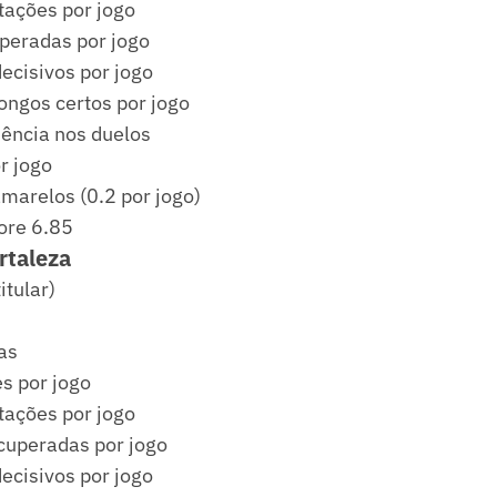
tações por jogo
uperadas por jogo
ecisivos por jogo
ongos certos por jogo
iência nos duelos
or jogo
marelos (0.2 por jogo)
ore 6.85
rtaleza
itular)
as
s por jogo
tações por jogo
ecuperadas por jogo
ecisivos por jogo