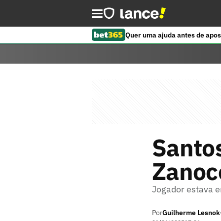
Quer uma ajuda antes de apos
Santos
Zanoce
Jogador estava e
Por
Guilherme Lesnok