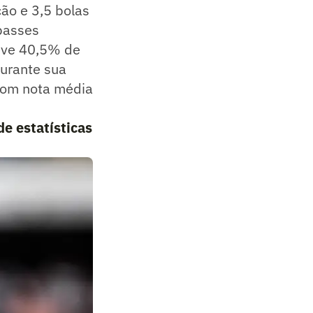
ão e 3,5 bolas
passes
teve 40,5% de
Durante sua
 com nota média
de estatísticas