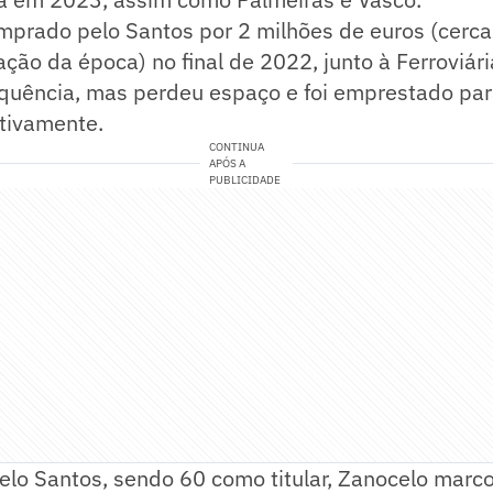
omprado pelo Santos por 2 milhões de euros (cerc
ação da época) no final de 2022, junto à Ferroviári
equência, mas perdeu espaço e foi emprestado par
ctivamente.
CONTINUA
APÓS A
PUBLICIDADE
lo Santos, sendo 60 como titular, Zanocelo marco