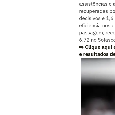
assistências e 
recuperadas po
decisivos e 1,6
eficiência nos 
passagem, rece
6.72 no Sofasco
➡️ Clique aqui 
e resultados d