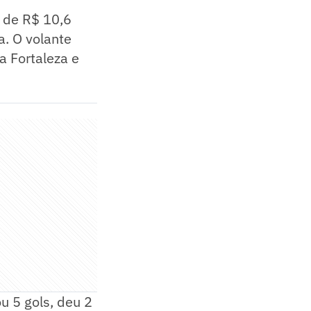
a de R$ 10,6
a. O volante
a Fortaleza e
u 5 gols, deu 2