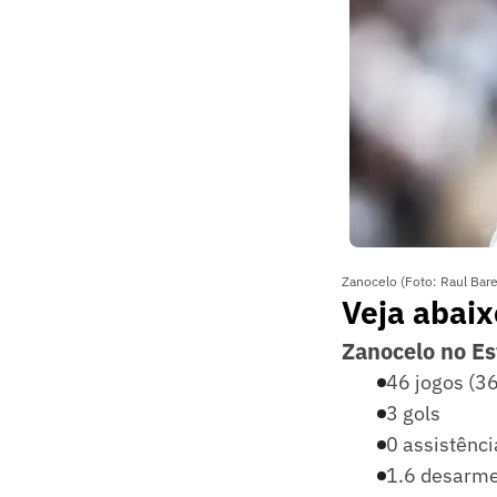
Zanocelo (Foto: Raul Bare
Veja abaix
Zanocelo no Es
46 jogos (36 
3 gols
0 assistênci
1.6 desarme