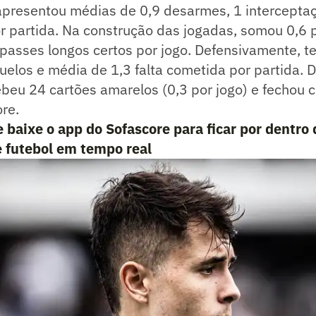
apresentou médias de 0,9 desarmes, 1 interceptaç
r partida. Na construção das jogadas, somou 0,6 
 passes longos certos por jogo. Defensivamente, 
duelos e média de 1,3 falta cometida por partida. 
beu 24 cartões amarelos (0,3 por jogo) e fechou
re.
e baixe o app do Sofascore para ficar por dentro 
e futebol em tempo real