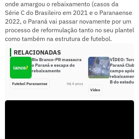
onde amargou o rebaixamento (casos da
Série C do Brasileiro em 2021 e o Paranaense
2022, o Paraná vai passar novamente por um
processo de reformulação tanto no seu plantel
como também na estrutura de futebol.
RELACIONADAS
Rio Branco-PR massacra
VÍDEO: Torce
o Paraná e escapa do
Paraná Clube
rebaixamento
campo após
rebaixamento 
B do estadual
Futebol Paranaense
Há 4 anos
Vídeo