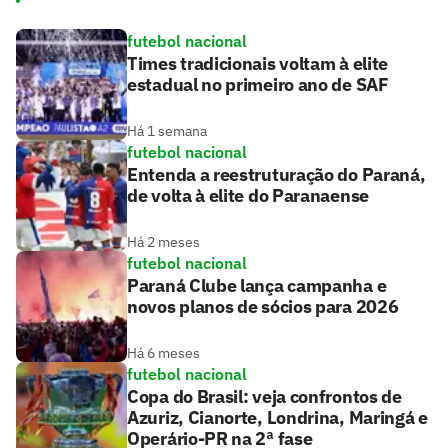
futebol nacional
Times tradicionais voltam à elite
estadual no primeiro ano de SAF
Há 1 semana
futebol nacional
Entenda a reestruturação do Paraná,
de volta à elite do Paranaense
Há 2 meses
futebol nacional
Paraná Clube lança campanha e
novos planos de sócios para 2026
Há 6 meses
futebol nacional
Copa do Brasil: veja confrontos de
Azuriz, Cianorte, Londrina, Maringá e
Operário-PR na 2ª fase