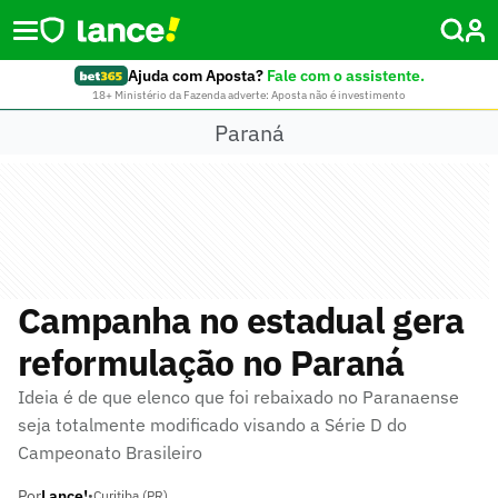
Ajuda com Aposta?
Fale com o assistente.
18+ Ministério da Fazenda adverte: Aposta não é investimento
Paraná
Campanha no estadual gera
reformulação no Paraná
Ideia é de que elenco que foi rebaixado no Paranaense
seja totalmente modificado visando a Série D do
Campeonato Brasileiro
Por
Lance!
•
Curitiba (PR)