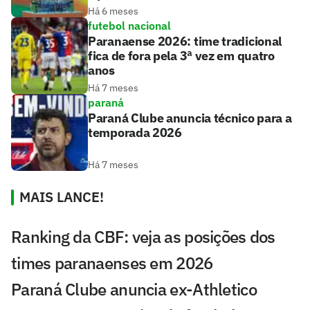
Há 6 meses
futebol nacional
Paranaense 2026: time tradicional
fica de fora pela 3ª vez em quatro
anos
Há 7 meses
paraná
Paraná Clube anuncia técnico para a
temporada 2026
Há 7 meses
MAIS LANCE!
Ranking da CBF: veja as posições dos
times paranaenses em 2026
Paraná Clube anuncia ex-Athletico