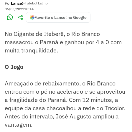
Por
Lance!
•
Futebol Latino
06/03/2022
18:14
Favorite o Lance! no Google
No Gigante de Iteberê, o Rio Branco
massacrou o Paraná e ganhou por 4 a 0 com
muita tranquilidade.
O Jogo
Ameaçado de rebaixamento, o Rio Branco
entrou com o pé no acelerado e se aproveitou
a fragilidade do Paraná. Com 12 minutos, a
equipe da casa chacoalhou a rede do Tricolor.
Antes do intervalo, José Augusto ampliou a
vantagem.