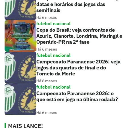
datas e horários dos jogos das
semifinais
Há 6 meses
futebol nacional
Copa do Brasil: veja confrontos de
Azuriz, Cianorte, Londrina, Maringá e
Operário-PR na 2ª fase
Há 6 meses
futebol nacional
Campeonato Paranaense 2026: veja
jogos das quartas de final e do
Torneio da Morte
Há 6 meses
futebol nacional
Campeonato Paranaense 2026: o
que está em jogo na última rodada?
Há 6 meses
MAIS LANCE!