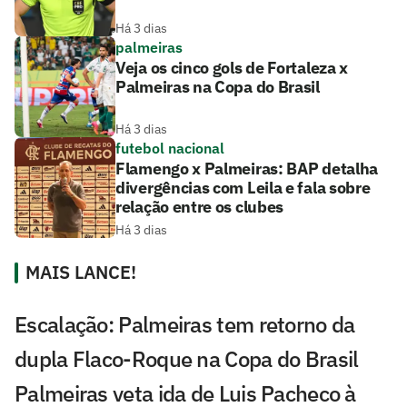
Há 3 dias
palmeiras
Veja os cinco gols de Fortaleza x
Palmeiras na Copa do Brasil
Há 3 dias
futebol nacional
Flamengo x Palmeiras: BAP detalha
divergências com Leila e fala sobre
relação entre os clubes
Há 3 dias
MAIS LANCE!
Escalação: Palmeiras tem retorno da
dupla Flaco-Roque na Copa do Brasil
Palmeiras veta ida de Luis Pacheco à