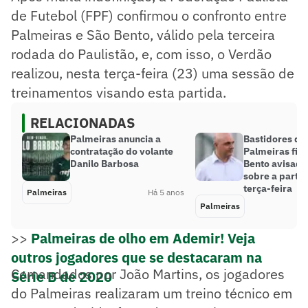
de Futebol (FPF) confirmou o confronto entre
Palmeiras e São Bento, válido pela terceira
rodada do Paulistão, e, com isso, o Verdão
realizou, nesta terça-feira (23) uma sessão de
treinamentos visando esta partida.
RELACIONADAS
Palmeiras anuncia a
Bastidores d
contratação do volante
Palmeiras fir
Danilo Barbosa
Bento avisado
sobre a partid
terça-feira
Palmeiras
Há 5 anos
Palmeiras
>>
Palmeiras de olho em Ademir! Veja
outros jogadores que se destacaram na
Comandados por João Martins, os jogadores
Série B de 2020
do Palmeiras realizaram um treino técnico em