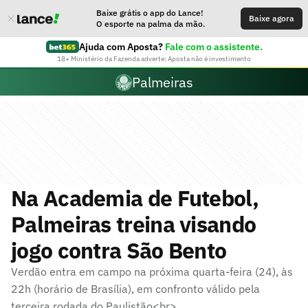
Baixe grátis o app do Lance!
Baixe agora
O esporte na palma da mão.
Ajuda com Aposta?
Fale com o assistente.
18+ Ministério da Fazenda adverte: Aposta não é investimento
Palmeiras
Na Academia de Futebol,
Palmeiras treina visando
jogo contra São Bento
Verdão entra em campo na próxima quarta-feira (24), às
22h (horário de Brasília), em confronto válido pela
terceira rodada do Paulistão<br>