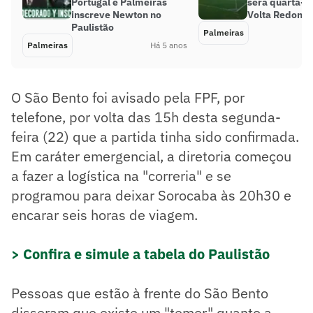
Portugal e Palmeiras
será quarta-f
inscreve Newton no
Volta Redond
Paulistão
Palmeiras
Palmeiras
Há 5 anos
O São Bento foi avisado pela FPF, por
telefone, por volta das 15h desta segunda-
feira (22) que a partida tinha sido confirmada.
Em caráter emergencial, a diretoria começou
a fazer a logística na "correria" e se
programou para deixar Sorocaba às 20h30 e
encarar seis horas de viagem.
> Confira e simule a tabela do Paulistão
Pessoas que estão à frente do São Bento
disseram que existe um "temor" quanto a