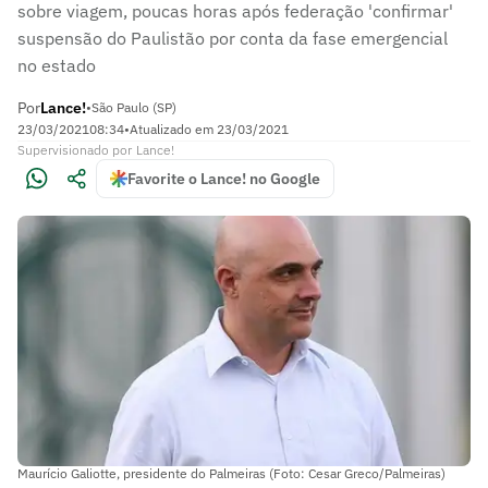
sobre viagem, poucas horas após federação 'confirmar'
suspensão do Paulistão por conta da fase emergencial
no estado
Por
Lance!
•
São Paulo (SP)
23/03/2021
08:34
•
Atualizado em
23/03/2021
Supervisionado
por
Lance!
Favorite o Lance! no Google
Maurício Galiotte, presidente do Palmeiras (Foto: Cesar Greco/Palmeiras)