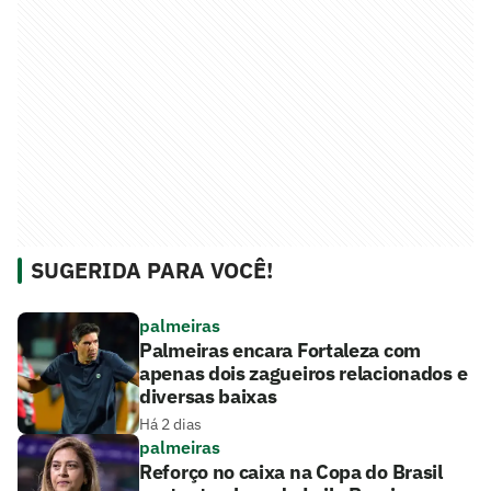
SUGERIDA PARA VOCÊ!
palmeiras
Palmeiras encara Fortaleza com
apenas dois zagueiros relacionados e
diversas baixas
Há 2 dias
palmeiras
Reforço no caixa na Copa do Brasil