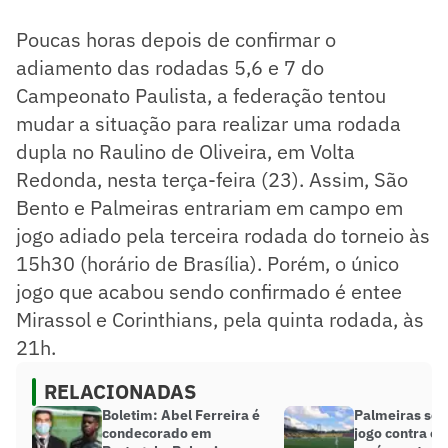
Poucas horas depois de confirmar o
adiamento das rodadas 5,6 e 7 do
Campeonato Paulista, a federação tentou
mudar a situação para realizar uma rodada
dupla no Raulino de Oliveira, em Volta
Redonda, nesta terça-feira (23). Assim, São
Bento e Palmeiras entrariam em campo em
jogo adiado pela terceira rodada do torneio às
15h30 (horário de Brasília). Porém, o único
jogo que acabou sendo confirmado é entee
Mirassol e Corinthians, pela quinta rodada, às
21h.
RELACIONADAS
Boletim: Abel Ferreira é
Palmeiras se 
condecorado em
jogo contra o 