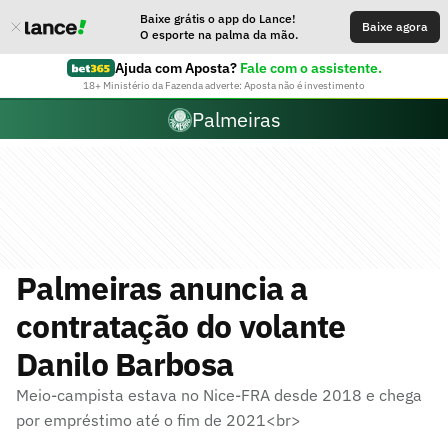
Baixe grátis o app do Lance!
Baixe agora
O esporte na palma da mão.
Ajuda com Aposta?
Fale com o assistente.
18+ Ministério da Fazenda adverte: Aposta não é investimento
Palmeiras
Palmeiras anuncia a
contratação do volante
Danilo Barbosa
Meio-campista estava no Nice-FRA desde 2018 e chega
por empréstimo até o fim de 2021<br>