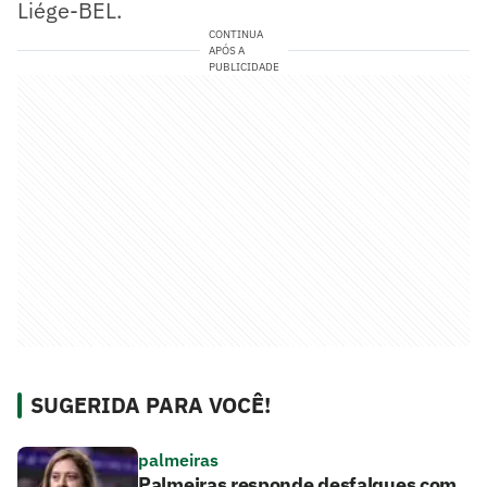
Liége-BEL.
CONTINUA
APÓS A
PUBLICIDADE
SUGERIDA PARA VOCÊ!
palmeiras
Palmeiras responde desfalques com