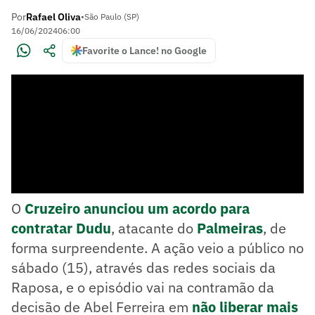
Por
Rafael Oliva
•
São Paulo (SP)
16/06/2024
06:00
Favorite o Lance! no Google
O
Cruzeiro anunciou um acordo para
contratar Dudu
, atacante do
Palmeiras
, de
forma surpreendente. A ação veio a público no
sábado (15), através das redes sociais da
Raposa, e o episódio vai na contramão da
decisão de Abel Ferreira em
não liberar mais