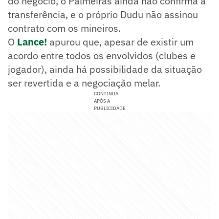
do negócio, o Palmeiras ainda não confirma a
transferência, e o próprio Dudu não assinou
contrato com os mineiros.
O
Lance!
apurou que, apesar de existir um
acordo entre todos os envolvidos (clubes e
jogador), ainda há possibilidade da situação
ser revertida e a negociação melar.
CONTINUA
APÓS A
PUBLICIDADE