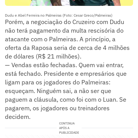
Dudu e Abel Ferreira no Palmeiras (Foto: Cesar Greco/Palmeiras)
Porém, a negociação do Cruzeiro com Dudu
não terá pagamento da multa rescisória do
atacante com o Palmeiras. A princípio, a
oferta da Raposa seria de cerca de 4 milhões
de dólares (R$ 21 milhões).
— Vendas estão fechadas. Quem vai entrar,
está fechado. Presidente e empresários que
ligam para os jogadores do Palmeiras:
esqueçam. Ninguém sai, a não ser que
paguem a cláusula, como foi com o Luan. Se
pagarem, os jogadores ou treinadores
decidem.
CONTINUA
APÓS A
PUBLICIDADE