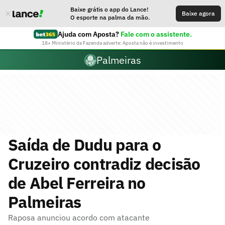
Baixe grátis o app do Lance!
Baixe agora
O esporte na palma da mão.
Ajuda com Aposta?
Fale com o assistente.
18+ Ministério da Fazenda adverte: Aposta não é investimento
Palmeiras
Saída de Dudu para o
Cruzeiro contradiz decisão
de Abel Ferreira no
Palmeiras
Raposa anunciou acordo com atacante