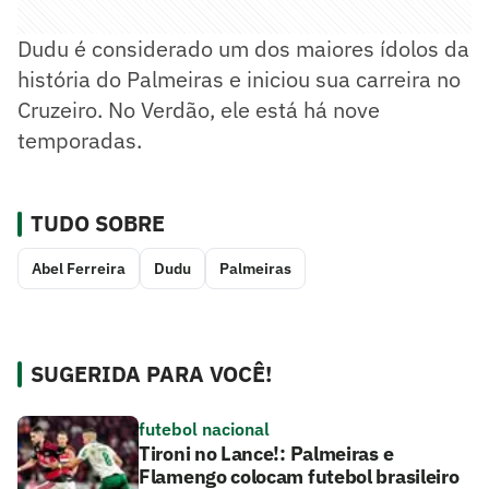
Dudu é considerado um dos maiores ídolos da
história do Palmeiras e iniciou sua carreira no
Cruzeiro. No Verdão, ele está há nove
temporadas.
TUDO SOBRE
Abel Ferreira
Dudu
Palmeiras
SUGERIDA PARA VOCÊ!
futebol nacional
Tironi no Lance!: Palmeiras e
Flamengo colocam futebol brasileiro