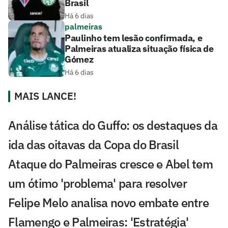
Brasil
Há 6 dias
palmeiras
Paulinho tem lesão confirmada, e
Palmeiras atualiza situação física de
Gómez
Há 6 dias
MAIS LANCE!
Análise tática do Guffo: os destaques da
ida das oitavas da Copa do Brasil
Ataque do Palmeiras cresce e Abel tem
um ótimo 'problema' para resolver
Felipe Melo analisa novo embate entre
Flamengo e Palmeiras: 'Estratégia'