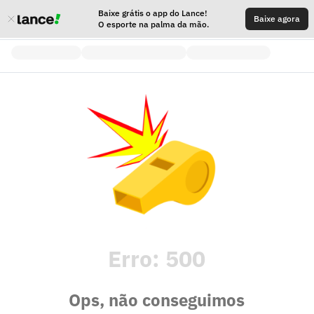
Baixe grátis o app do Lance!
Baixe agora
O esporte na palma da mão.
Erro:
500
Ops, não conseguimos