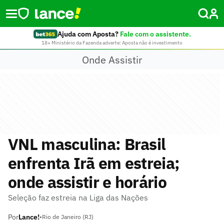
Ajuda com Aposta?
Fale com o assistente.
18+ Ministério da Fazenda adverte: Aposta não é investimento
Onde Assistir
VNL masculina: Brasil
enfrenta Irã em estreia;
onde assistir e horário
Seleção faz estreia na Liga das Nações
Por
Lance!
•
Rio de Janeiro (RJ)