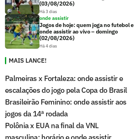
(03/08/2026)
Há 3 dias
onde assistir
Jogos de hoje: quem joga no futebol e
onde assistir ao vivo – domingo
(02/08/2026)
Há 4 dias
MAIS LANCE!
Palmeiras x Fortaleza: onde assistir e
escalações do jogo pela Copa do Brasil
Brasileirão Feminino: onde assistir aos
jogos da 14ª rodada
Polônia x EUA na final da VNL
masculina: horário e onde assistir