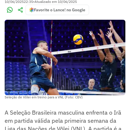
10/06/2025
22:35
•
Atualizado em
10/06/2025
Favorite o Lance! no Google
Seleção de Vôlei em treino para a VNL (Foto: CBV)
A Seleção Brasileira masculina enfrenta o Irã
em partida válida pela primeira semana da
Liga das Nações de Vôlei (VNL). A partida é a