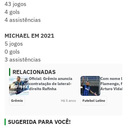
43 jogos
4 gols
4 assistências
MICHAEL EM 2021
5 jogos
0 gols
3 assistências
RELACIONADAS
Oficial: Grêmio anuncia
Com nome lig
contratação de lateral-
Flamengo, fut
direito Rafinha
Arturo Vidal é
Grêmio
Há 5 anos
Futebol Latino
SUGERIDA PARA VOCÊ!