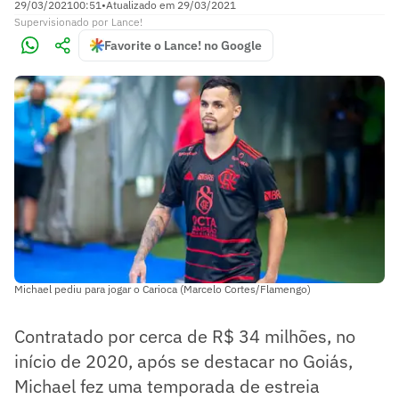
29/03/2021
00:51
•
Atualizado em
29/03/2021
Supervisionado
por
Lance!
Favorite o Lance! no Google
Michael pediu para jogar o Carioca (Marcelo Cortes/Flamengo)
Contratado por cerca de R$ 34 milhões, no
início de 2020, após se destacar no Goiás,
Michael fez uma temporada de estreia