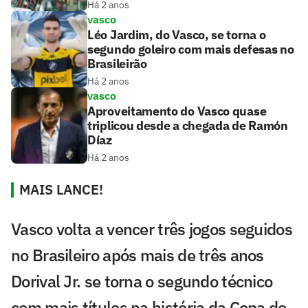
Há 2 anos
vasco
Léo Jardim, do Vasco, se torna o
segundo goleiro com mais defesas no
Brasileirão
Há 2 anos
vasco
Aproveitamento do Vasco quase
triplicou desde a chegada de Ramón
Díaz
Há 2 anos
MAIS LANCE!
Vasco volta a vencer três jogos seguidos
no Brasileiro após mais de três anos
Dorival Jr. se torna o segundo técnico
com mais títulos na história da Copa do