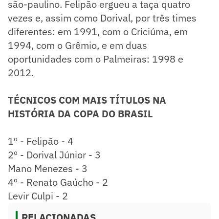
são-paulino. Felipão ergueu a taça quatro
vezes e, assim como Dorival, por três times
diferentes: em 1991, com o Criciúma, em
1994, com o Grêmio, e em duas
oportunidades com o Palmeiras: 1998 e
2012.
TÉCNICOS COM MAIS TÍTULOS NA
HISTÓRIA DA COPA DO BRASIL
1º - Felipão - 4
2º - Dorival Júnior - 3
Mano Menezes - 3
4º - Renato Gaúcho - 2
Levir Culpi - 2
RELACIONADAS