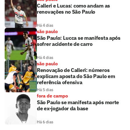
Calleri e Lucas: como andam as
renovações no São Paulo
Há 4 dias
são paulo
São Paulo: Lucca se manifesta após
sofrer acidente de carro
Há 4 dias
são paulo
Renovação de Calleri: números
explicam aposta do São Paulo em
referência ofensiva
Há 5 dias
fora de campo
São Paulo se manifesta após morte
de ex-jogador da base
Há 6 dias