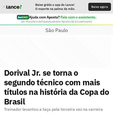
Baixe grátis o app do Lance!
Baixe agora
O esporte na palma da mão.
Ajuda com Aposta?
Fale com o assistente.
18+ Ministério da Fazenda adverte: Aposta não é investimento
São Paulo
Dorival Jr. se torna o
segundo técnico com mais
títulos na história da Copa do
Brasil
Treinador levantou a taça pela terceira vez na carreira