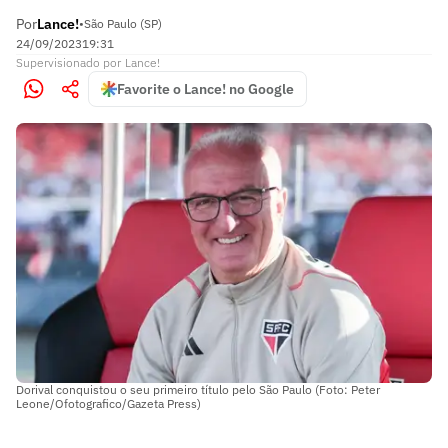
Por
Lance!
•
São Paulo (SP)
24/09/2023
19:31
Supervisionado
por
Lance!
Favorite o Lance! no Google
Dorival conquistou o seu primeiro título pelo São Paulo (Foto: Peter
Leone/Ofotografico/Gazeta Press)