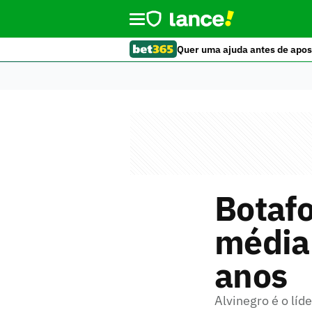
Quer uma ajuda antes de apos
Botaf
média 
anos
Alvinegro é o líd