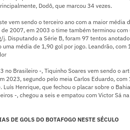
principalmente, Dodô, que marcou 34 vezes.
ste vem sendo o terceiro ano com a maior média d
m de 2007, em 2003 o time também terminou com
/j. Disputando a Série B, foram 97 tentos anotad
 uma média de 1,90 gol por jogo. Leandrão, com 17
dor
3 no Brasileiro -, Tiquinho Soares vem sendo o arti
m 2023, segundo pelo meia Carlos Eduardo, com 
. Luís Henrique, que fechou o placar sobre o Bahia
meiros -, chegou a seis e empatou com Victor Sá n
IAS DE GOLS DO BOTAFOGO NESTE SÉCULO