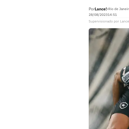
Por
Lance!
•
Rio de Janeir
28/08/2023
14:51
Supervisionado
por
Lance