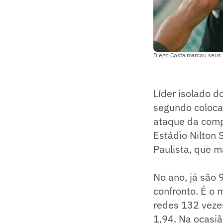
Diego Costa marcou seus p
Líder isolado 
segundo coloca
ataque da comp
Estádio Nilton 
Paulista, que m
No ano, já são
confronto. É o
redes 132 veze
1,94. Na ocasi