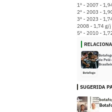
1º - 2007 - 1,94
2º - 2003 - 1,90
3º - 2023 - 1,74
2008 - 1,74 g/j
5º - 2010 - 1,72
RELACION
Botafog
de Pelé
Brasilei
Botafogo
SUGERIDA PA
botafo
Botaf