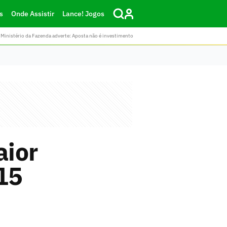
s
Onde Assistir
Lance! Jogos
Ministério da Fazenda adverte: Aposta não é investimento
aior
15