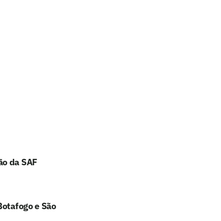
ão da SAF
Botafogo e São