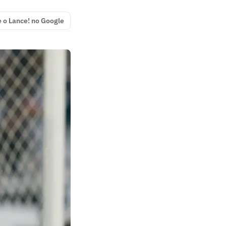
e o Lance! no Google