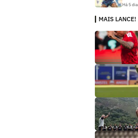
Há 5 dia
MAIS LANCE!