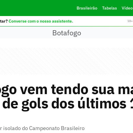
Brasileirão
Tabelas
Vídeo
tar?
Converse com o nosso assistente.
18+ 
Botafogo
ogo vem tendo sua m
de gols dos últimos 
er isolado do Campeonato Brasileiro