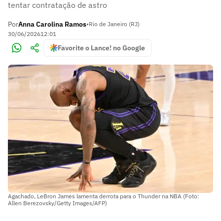
tentar contratação de astro
Por
Anna Carolina Ramos
•
Rio de Janeiro (RJ)
30/06/2026
12:01
Favorite o Lance! no Google
Agachado, LeBron James lamenta derrota para o Thunder na NBA (Foto:
Allen Berezovsky/Getty Images/AFP)