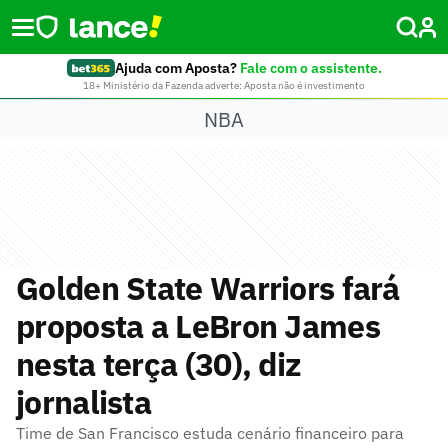
Ajuda com Aposta?
Fale com o assistente.
18+ Ministério da Fazenda adverte: Aposta não é investimento
NBA
Golden State Warriors fará
proposta a LeBron James
nesta terça (30), diz
jornalista
Time de San Francisco estuda cenário financeiro para