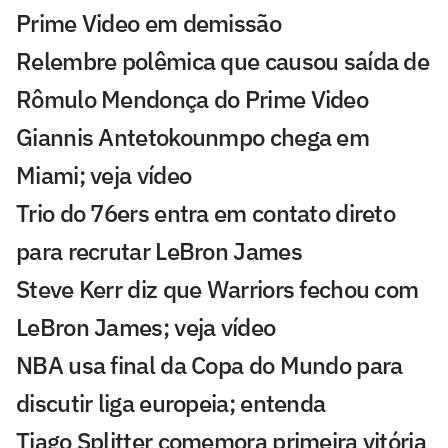
Prime Video em demissão
Relembre polêmica que causou saída de
Rômulo Mendonça do Prime Video
Giannis Antetokounmpo chega em
Miami; veja vídeo
Trio do 76ers entra em contato direto
para recrutar LeBron James
Steve Kerr diz que Warriors fechou com
LeBron James; veja vídeo
NBA usa final da Copa do Mundo para
discutir liga europeia; entenda
Tiago Splitter comemora primeira vitória