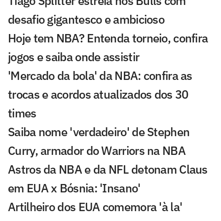
Tiago Splitter estreia nos Bulls com
desafio gigantesco e ambicioso
Hoje tem NBA? Entenda torneio, confira
jogos e saiba onde assistir
'Mercado da bola' da NBA: confira as
trocas e acordos atualizados dos 30
times
Saiba nome 'verdadeiro' de Stephen
Curry, armador do Warriors na NBA
Astros da NBA e da NFL detonam Claus
em EUA x Bósnia: 'Insano'
Artilheiro dos EUA comemora 'à la'