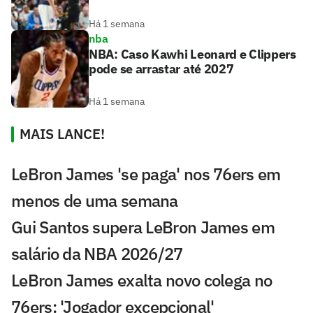
Há 1 semana
nba
NBA: Caso Kawhi Leonard e Clippers
pode se arrastar até 2027
Há 1 semana
MAIS LANCE!
LeBron James 'se paga' nos 76ers em
menos de uma semana
Gui Santos supera LeBron James em
salário da NBA 2026/27
LeBron James exalta novo colega no
76ers: 'Jogador excepcional'