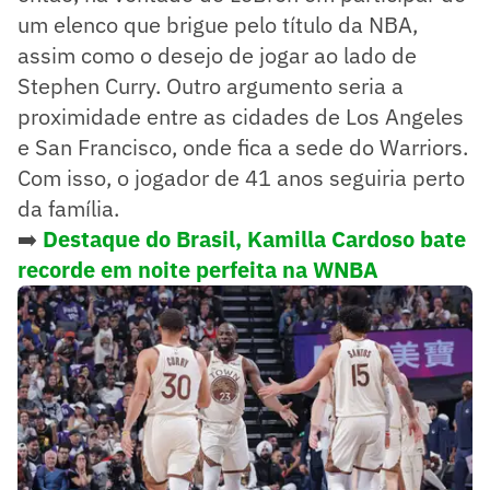
um elenco que brigue pelo título da NBA,
assim como o desejo de jogar ao lado de
Stephen Curry. Outro argumento seria a
proximidade entre as cidades de Los Angeles
e San Francisco, onde fica a sede do Warriors.
Com isso, o jogador de 41 anos seguiria perto
da família.
➡️
Destaque do Brasil, Kamilla Cardoso bate
recorde em noite perfeita na WNBA