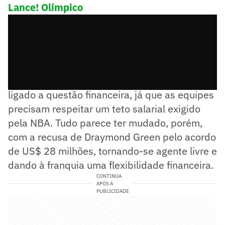
Lance! Olímpico
A principal dificuldade do Warriors estaria
ligado a questão financeira, já que as equipes
precisam respeitar um teto salarial exigido
pela NBA. Tudo parece ter mudado, porém,
com a recusa de Draymond Green pelo acordo
de US$ 28 milhões, tornando-se agente livre e
dando à franquia uma flexibilidade financeira.
CONTINUA
APÓS A
PUBLICIDADE