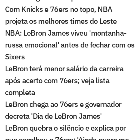
Com Knicks e 76ers no topo, NBA
projeta os melhores times do Leste
NBA: LeBron James viveu 'montanha-
russa emocional' antes de fechar com os
Sixers
LeBron terá menor salário da carreira
após acerto com 76ers; veja lista
completa
LeBron chega ao 76ers e governador
decreta 'Dia de LeBron James'
LeBron quebra o silêncio e explica por
que escolheu o 76ers: 'Ainda quero me