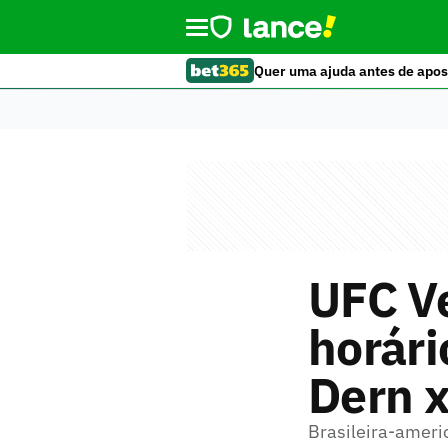
Quer uma ajuda antes de apos
UFC Ve
horári
Dern x
Brasileira-americ