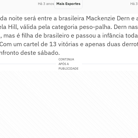
Há 3 anos
Mais Esportes
Há 3
 da noite será entre a brasileira Mackenzie Dern e 
a Hill, válida pela categoria peso-palha. Dern na
 mas é filha de brasileiro e passou a infância toda
 Com um cartel de 13 vitórias e apenas duas derr
onfronto deste sábado.
CONTINUA
APÓS A
PUBLICIDADE