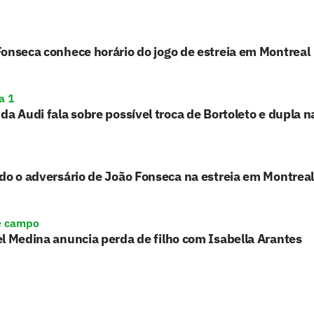
onseca conhece horário do jogo de estreia em Montreal
a 1
da Audi fala sobre possível troca de Bortoleto e dupla n
do o adversário de João Fonseca na estreia em Montreal
e campo
l Medina anuncia perda de filho com Isabella Arantes