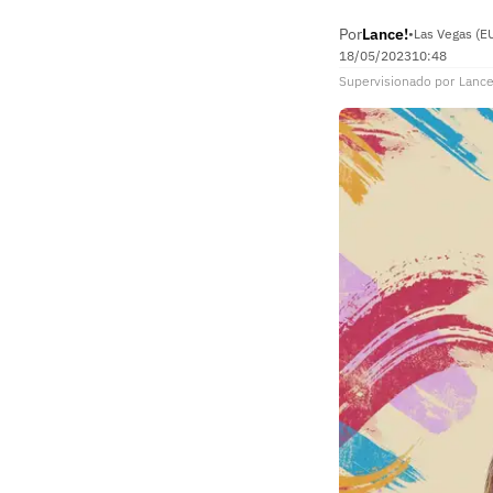
Por
Lance!
•
Las Vegas (E
18/05/2023
10:48
Supervisionado
por
Lance