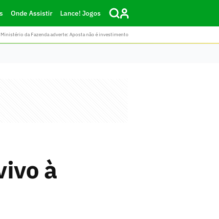
s
Onde Assistir
Lance! Jogos
Ministério da Fazenda adverte: Aposta não é investimento
vivo à