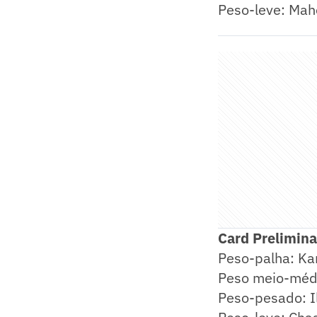
Peso-leve: Mah
Card Prelimina
Peso-palha: Ka
Peso meio-médi
Peso-pesado: Ili