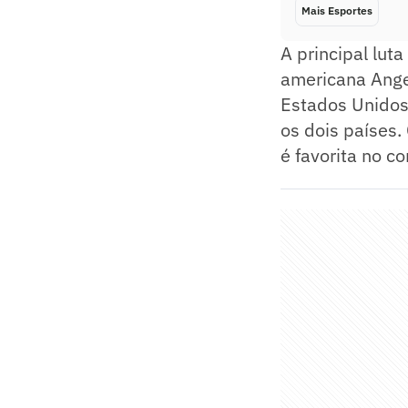
Mais Esportes
A principal luta
americana Angel
Estados Unidos,
os dois países.
é favorita no c