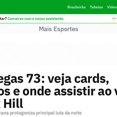
Brasileirão
Tabelas
Vídeo
tar?
Converse com o nosso assistente.
18+ 
Mais Esportes
gas 73: veja cards,
os e onde assistir ao 
 Hill
ana protagoniza principal luta da noite