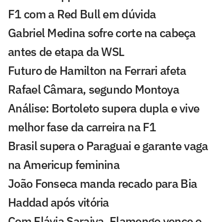
F1 com a Red Bull em dúvida
Gabriel Medina sofre corte na cabeça
antes de etapa da WSL
Futuro de Hamilton na Ferrari afeta
Rafael Câmara, segundo Montoya
Análise: Bortoleto supera dupla e vive
melhor fase da carreira na F1
Brasil supera o Paraguai e garante vaga
na Americup feminina
João Fonseca manda recado para Bia
Haddad após vitória
Com Flávia Saraiva, Flamengo vence o