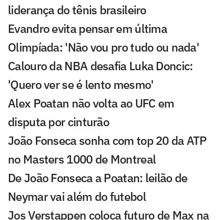
liderança do tênis brasileiro
Evandro evita pensar em última
Olimpíada: 'Não vou pro tudo ou nada'
Calouro da NBA desafia Luka Doncic:
'Quero ver se é lento mesmo'
Alex Poatan não volta ao UFC em
disputa por cinturão
João Fonseca sonha com top 20 da ATP
no Masters 1000 de Montreal
De João Fonseca a Poatan: leilão de
Neymar vai além do futebol
Jos Verstappen coloca futuro de Max na