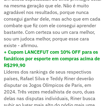
na mesma geração que ele. Não é muito
agradável nos resultados, porque nunca
consegui ganhar dele, mas acho que em cada
combate que fiz com ele consegui aprender
bastante. Com certeza sou um cara melhor,
sou um judoca melhor, porque esse cara
existe - afirmou.
+ Cupom LANCEFUT com 10% OFF para os
fanáticos por esporte em compras acima de
R$299,90
Líderes dos rankings de seus respectivos
países, Rafael Silva e Teddy Riner deverão
disputar os Jogos Olímpicos de Paris, em
2024. Três vezes medalhista de ouro, duas
delas nas disputas individuais, Riner busca
subir ao lugar mais alto do pódio mais uma