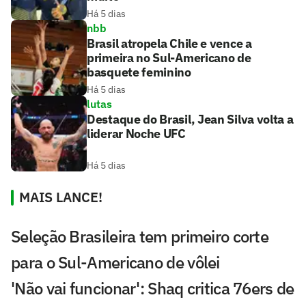
Há 5 dias
nbb
Brasil atropela Chile e vence a
primeira no Sul-Americano de
basquete feminino
Há 5 dias
lutas
Destaque do Brasil, Jean Silva volta a
liderar Noche UFC
Há 5 dias
MAIS LANCE!
Seleção Brasileira tem primeiro corte
para o Sul-Americano de vôlei
'Não vai funcionar': Shaq critica 76ers de