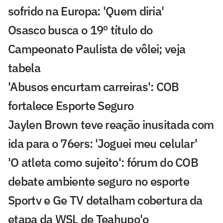
sofrido na Europa: 'Quem diria'
Osasco busca o 19º título do
Campeonato Paulista de vôlei; veja
tabela
'Abusos encurtam carreiras': COB
fortalece Esporte Seguro
Jaylen Brown teve reação inusitada com
ida para o 76ers: 'Joguei meu celular'
'O atleta como sujeito': fórum do COB
debate ambiente seguro no esporte
Sportv e Ge TV detalham cobertura da
etapa da WSL de Teahupo'o