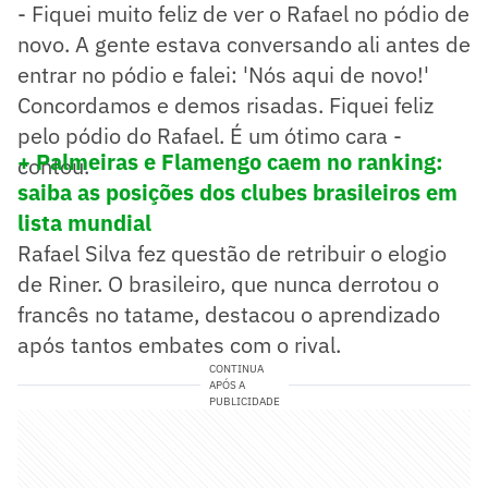
- Fiquei muito feliz de ver o Rafael no pódio de
novo. A gente estava conversando ali antes de
entrar no pódio e falei: 'Nós aqui de novo!'
Concordamos e demos risadas. Fiquei feliz
pelo pódio do Rafael. É um ótimo cara -
+ Palmeiras e Flamengo caem no ranking:
contou.
saiba as posições dos clubes brasileiros em
lista mundial
Rafael Silva fez questão de retribuir o elogio
de Riner. O brasileiro, que nunca derrotou o
francês no tatame, destacou o aprendizado
após tantos embates com o rival.
CONTINUA
APÓS A
PUBLICIDADE