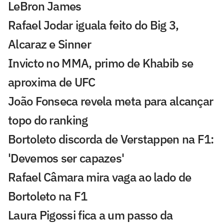
LeBron James
Rafael Jodar iguala feito do Big 3,
Alcaraz e Sinner
Invicto no MMA, primo de Khabib se
aproxima de UFC
João Fonseca revela meta para alcançar
topo do ranking
Bortoleto discorda de Verstappen na F1:
'Devemos ser capazes'
Rafael Câmara mira vaga ao lado de
Bortoleto na F1
Laura Pigossi fica a um passo da