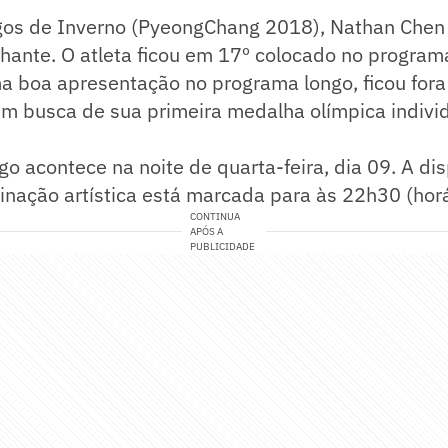
gos de Inverno (PyeongChang 2018), Nathan Chen
lhante. O atleta ficou em 17º colocado no programa
boa apresentação no programa longo, ficou fora 
m busca de sua primeira medalha olímpica individ
o acontece na noite de quarta-feira, dia 09. A di
nação artística está marcada para às 22h30 (horár
CONTINUA
APÓS A
PUBLICIDADE