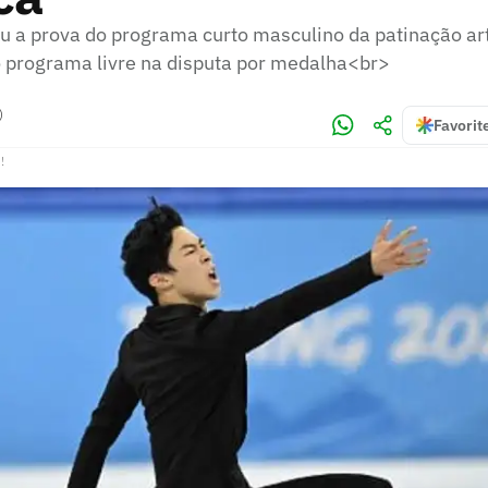
u a prova do programa curto masculino da patinação art
 o programa livre na disputa por medalha<br>
)
Favorit
!