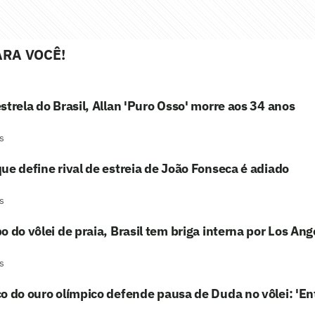
RA VOCÊ!
strela do Brasil, Allan 'Puro Osso' morre aos 34 anos
s
ue define rival de estreia de João Fonseca é adiado
s
o do vôlei de praia, Brasil tem briga interna por Los An
s
o do ouro olímpico defende pausa de Duda no vôlei: 'En