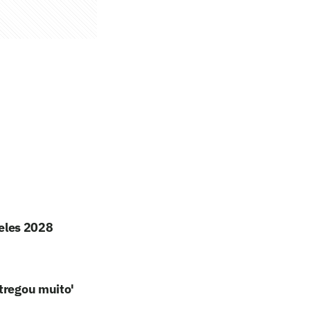
geles 2028
tregou muito'