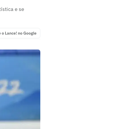
ística e se
e o Lance! no Google