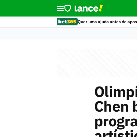
Quer uma ajuda antes de apos
Olimp
Chen 
progra
artísti