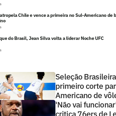
s
 atropela Chile e vence a primeira no Sul-Americano de
ino
s
ue do Brasil, Jean Silva volta a liderar Noche UFC
s
Seleção Brasileir
primeiro corte par
Americano de vôl
'Não vai funcionar
critica 76ers de 