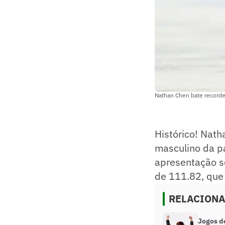
Nathan Chen bate recorde
Histórico! Nath
masculino da pa
apresentação se
de 111.82, que
RELACION
Jogos d