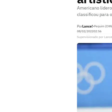
Americano lidero
classificou para
Por
Lance!
•
Pequim (CHN
08/02/2022
02:56
Supervisionado
por
Lance