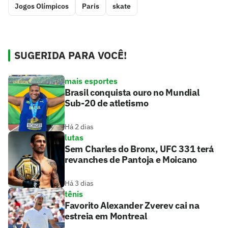
Jogos Olímpicos
Paris
skate
SUGERIDA PARA VOCÊ!
mais esportes
Brasil conquista ouro no Mundial
Sub-20 de atletismo
Há 2 dias
lutas
Sem Charles do Bronx, UFC 331 terá
revanches de Pantoja e Moicano
Há 3 dias
tênis
Favorito Alexander Zverev cai na
estreia em Montreal