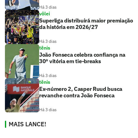
Há 3 dias
vôlei
Superliga distribuirá maior premiação
da história em 2026/27
Há 3 dias
tênis
João Fonseca celebra confiança na
30ª vitória em tie-breaks
Há 3 dias
tênis
Ex-número 2, Casper Ruud busca
revanche contra João Fonseca
Há 3 dias
MAIS LANCE!