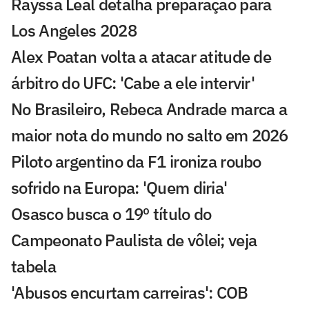
Rayssa Leal detalha preparação para
Los Angeles 2028
Alex Poatan volta a atacar atitude de
árbitro do UFC: 'Cabe a ele intervir'
No Brasileiro, Rebeca Andrade marca a
maior nota do mundo no salto em 2026
Piloto argentino da F1 ironiza roubo
sofrido na Europa: 'Quem diria'
Osasco busca o 19º título do
Campeonato Paulista de vôlei; veja
tabela
'Abusos encurtam carreiras': COB