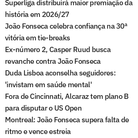
Superliga distribuirá maior premiação da
história em 2026/27
João Fonseca celebra confiança na 30ª
vitória em tie-breaks
Ex-número 2, Casper Ruud busca
revanche contra João Fonseca
Duda Lisboa aconselha seguidores:
'invistam em saúde mental'
Fora de Cincinnati, Alcaraz tem plano B
para disputar o US Open
Montreal: João Fonseca supera falta de
ritmo e vence estreia