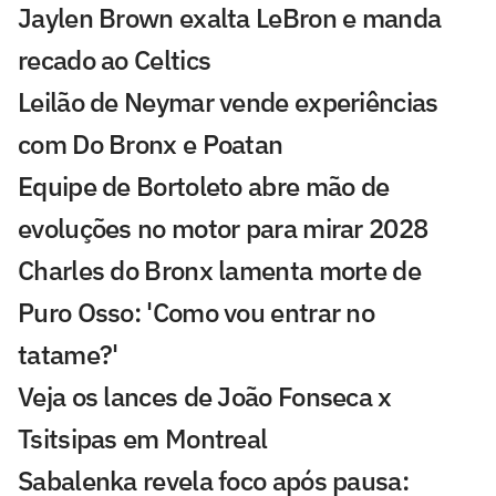
Jaylen Brown exalta LeBron e manda
recado ao Celtics
Leilão de Neymar vende experiências
com Do Bronx e Poatan
Equipe de Bortoleto abre mão de
evoluções no motor para mirar 2028
Charles do Bronx lamenta morte de
Puro Osso: 'Como vou entrar no
tatame?'
Veja os lances de João Fonseca x
Tsitsipas em Montreal
Sabalenka revela foco após pausa: