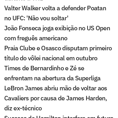
Valter Walker volta a defender Poatan
no UFC: 'Não vou soltar'
João Fonseca joga exibição no US Open
com freguês americano
Praia Clube e Osasco disputam primeiro
título do vôlei nacional em outubro
Times de Bernardinho e Zé se
enfrentam na abertura da Superliga
LeBron James abriu mão de voltar aos
Cavaliers por causa de James Harden,
diz ex-técnico
Sucesso de Hamilton interfere em futuro