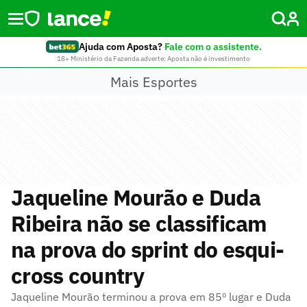
Ajuda com Aposta?
Fale com o assistente.
18+ Ministério da Fazenda adverte: Aposta não é investimento
Mais Esportes
Jaqueline Mourão e Duda
Ribeira não se classificam
na prova do sprint do esqui-
cross country
Jaqueline Mourão terminou a prova em 85º lugar e Duda