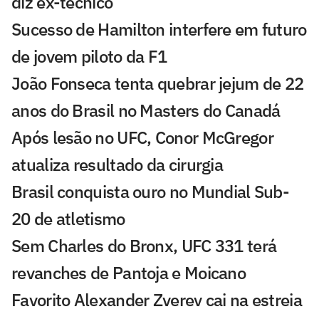
diz ex-técnico
Sucesso de Hamilton interfere em futuro
de jovem piloto da F1
João Fonseca tenta quebrar jejum de 22
anos do Brasil no Masters do Canadá
Após lesão no UFC, Conor McGregor
atualiza resultado da cirurgia
Brasil conquista ouro no Mundial Sub-
20 de atletismo
Sem Charles do Bronx, UFC 331 terá
revanches de Pantoja e Moicano
Favorito Alexander Zverev cai na estreia