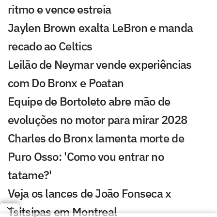
ritmo e vence estreia
Jaylen Brown exalta LeBron e manda
recado ao Celtics
Leilão de Neymar vende experiências
com Do Bronx e Poatan
Equipe de Bortoleto abre mão de
evoluções no motor para mirar 2028
Charles do Bronx lamenta morte de
Puro Osso: 'Como vou entrar no
tatame?'
Veja os lances de João Fonseca x
Tsitsipas em Montreal