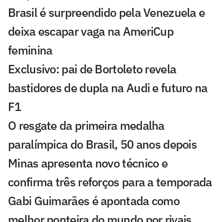
Brasil é surpreendido pela Venezuela e
deixa escapar vaga na AmeriCup
feminina
Exclusivo: pai de Bortoleto revela
bastidores de dupla na Audi e futuro na
F1
O resgate da primeira medalha
paralímpica do Brasil, 50 anos depois
Minas apresenta novo técnico e
confirma três reforços para a temporada
Gabi Guimarães é apontada como
melhor ponteira do mundo por rivais