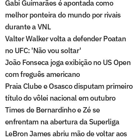
Gabi Guimarães é apontada como
melhor ponteira do mundo por rivais
durante a VNL
Valter Walker volta a defender Poatan
no UFC: 'Não vou soltar'
João Fonseca joga exibição no US Open
com freguês americano
Praia Clube e Osasco disputam primeiro
título do vôlei nacional em outubro
Times de Bernardinho e Zé se
enfrentam na abertura da Superliga
LeBron James abriu mão de voltar aos