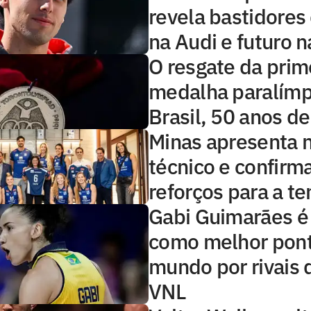
revela bastidores
na Audi e futuro n
O resgate da prim
medalha paralímp
Brasil, 50 anos d
Minas apresenta 
técnico e confirma
reforços para a t
Gabi Guimarães é
como melhor pont
mundo por rivais 
VNL