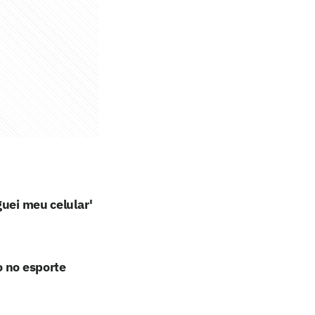
guei meu celular'
o no esporte