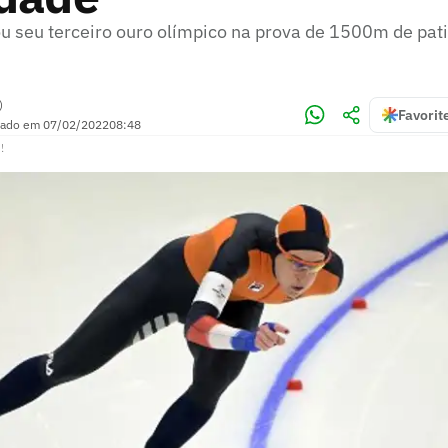
 seu terceiro ouro olímpico na prova de 1500m de pat
)
Favorit
zado em
07/02/2022
08:48
!