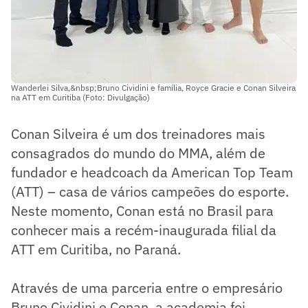
Wanderlei Silva,&nbsp;Bruno Cividini e família, Royce Gracie e Conan Silveira
na ATT em Curitiba (Foto: Divulgação)
Conan Silveira é um dos treinadores mais
consagrados do mundo do MMA, além de
fundador e headcoach da American Top Team
(ATT) – casa de vários campeões do esporte.
Neste momento, Conan está no Brasil para
conhecer mais a recém-inaugurada filial da
ATT em Curitiba, no Paraná.
Através de uma parceria entre o empresário
Bruno Cividini e Conan, a academia foi