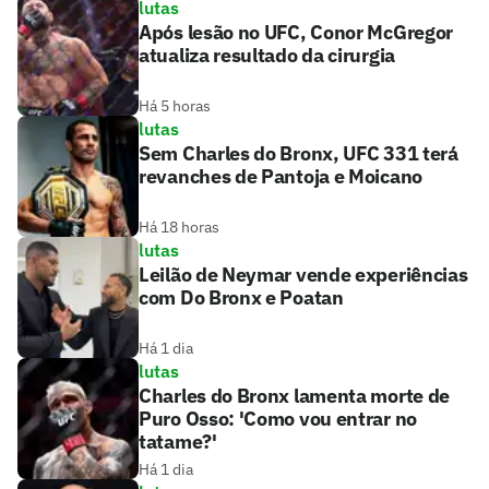
lutas
Após lesão no UFC, Conor McGregor
atualiza resultado da cirurgia
Há 5 horas
lutas
Sem Charles do Bronx, UFC 331 terá
revanches de Pantoja e Moicano
Há 18 horas
lutas
Leilão de Neymar vende experiências
com Do Bronx e Poatan
Há 1 dia
lutas
Charles do Bronx lamenta morte de
Puro Osso: 'Como vou entrar no
tatame?'
Há 1 dia