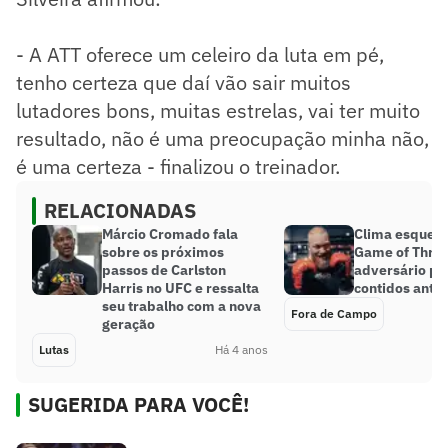
- A ATT oferece um celeiro da luta em pé,
tenho certeza que daí vão sair muitos
lutadores bons, muitas estrelas, vai ter muito
resultado, não é uma preocupação minha não,
é uma certeza - finalizou o treinador.
RELACIONADAS
Márcio Cromado fala
Clima esquent
sobre os próximos
Game of Thron
passos de Carlston
adversário pr
Harris no UFC e ressalta
contidos antes
seu trabalho com a nova
Fora de Campo
geração
Lutas
Há 4 anos
SUGERIDA PARA VOCÊ!