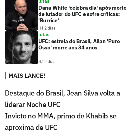
lutas
Dana White 'celebra dia' após morte
de lutador do UFC e sofre críticas:
'Burrice'
Há 2 dias
lutas
UFC: estrela do Brasil, Allan 'Puro
Osso' morre aos 34 anos
Há 2 dias
MAIS LANCE!
Destaque do Brasil, Jean Silva volta a
liderar Noche UFC
Invicto no MMA, primo de Khabib se
aproxima de UFC