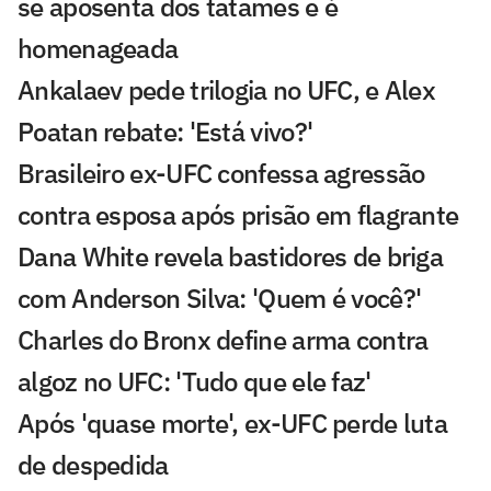
se aposenta dos tatames e é
homenageada
Ankalaev pede trilogia no UFC, e Alex
Poatan rebate: 'Está vivo?'
Brasileiro ex-UFC confessa agressão
contra esposa após prisão em flagrante
Dana White revela bastidores de briga
com Anderson Silva: 'Quem é você?'
Charles do Bronx define arma contra
algoz no UFC: 'Tudo que ele faz'
Após 'quase morte', ex-UFC perde luta
de despedida