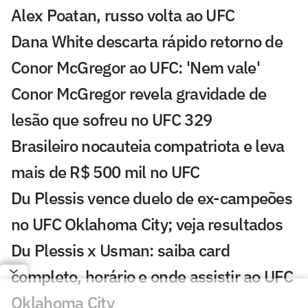
Alex Poatan, russo volta ao UFC
Dana White descarta rápido retorno de
Conor McGregor ao UFC: 'Nem vale'
Conor McGregor revela gravidade de
lesão que sofreu no UFC 329
Brasileiro nocauteia compatriota e leva
mais de R$ 500 mil no UFC
Du Plessis vence duelo de ex-campeões
no UFC Oklahoma City; veja resultados
Du Plessis x Usman: saiba card
completo, horário e onde assistir ao UFC
Oklahoma City