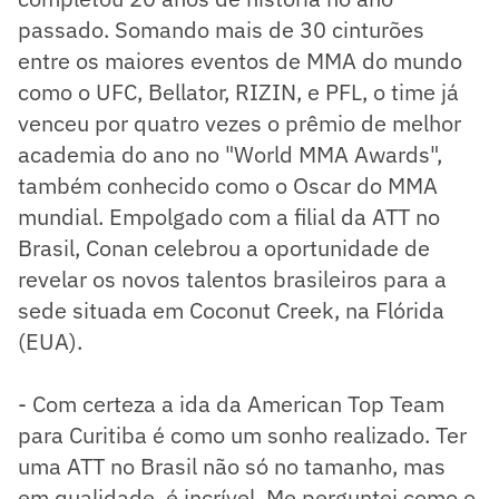
passado. Somando mais de 30 cinturões
entre os maiores eventos de MMA do mundo
como o UFC, Bellator, RIZIN, e PFL, o time já
venceu por quatro vezes o prêmio de melhor
academia do ano no "World MMA Awards",
também conhecido como o Oscar do MMA
mundial. Empolgado com a filial da ATT no
Brasil, Conan celebrou a oportunidade de
revelar os novos talentos brasileiros para a
sede situada em Coconut Creek, na Flórida
(EUA).
- Com certeza a ida da American Top Team
para Curitiba é como um sonho realizado. Ter
uma ATT no Brasil não só no tamanho, mas
em qualidade, é incrível. Me perguntei como o