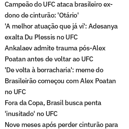
Campeão do UFC ataca brasileiro ex-
dono de cinturão: 'Otário'
'A melhor atuação que já vi': Adesanya
exalta Du Plessis no UFC
Ankalaev admite trauma pós-Alex
Poatan antes de voltar ao UFC
'De volta à borracharia': meme do
Brasileirão começou com Alex Poatan
no UFC
Fora da Copa, Brasil busca penta
'inusitado' no UFC
Nove meses após perder cinturão para