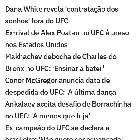
Dana White revela 'contratação dos
sonhos' fora do UFC
Ex-rival de Alex Poatan no UFC é preso
nos Estados Unidos
Makhachev debocha de Charles do
Bronx no UFC: 'Ensinar a bater'
Conor McGregor anuncia data de
despedida do UFC: 'A última dança'
Ankalaev aceita desafio de Borrachinha
no UFC: 'A menos que fuja'
Ex-campeão do UFC se declara a
brasileiro: 'Não quero ser espancado'