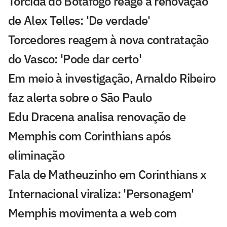
Torcida do Botafogo reage à renovação
de Alex Telles: 'De verdade'
Torcedores reagem à nova contratação
do Vasco: 'Pode dar certo'
Em meio à investigação, Arnaldo Ribeiro
faz alerta sobre o São Paulo
Edu Dracena analisa renovação de
Memphis com Corinthians após
eliminação
Fala de Matheuzinho em Corinthians x
Internacional viraliza: 'Personagem'
Memphis movimenta a web com