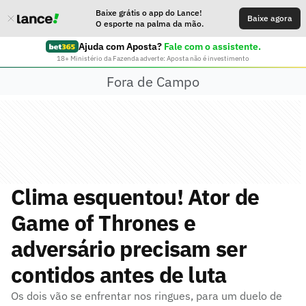
Baixe grátis o app do Lance!
Baixe agora
O esporte na palma da mão.
Ajuda com Aposta?
Fale com o assistente.
18+ Ministério da Fazenda adverte: Aposta não é investimento
Fora de Campo
Clima esquentou! Ator de
Game of Thrones e
adversário precisam ser
contidos antes de luta
Os dois vão se enfrentar nos ringues, para um duelo de