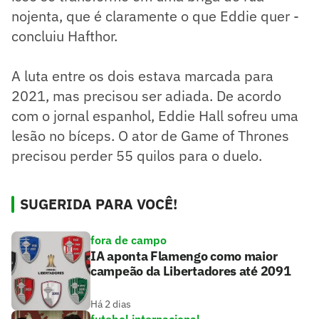
nojenta, que é claramente o que Eddie quer -
concluiu Hafthor.
A luta entre os dois estava marcada para
2021, mas precisou ser adiada. De acordo
com o jornal espanhol, Eddie Hall sofreu uma
lesão no bíceps. O ator de Game of Thrones
precisou perder 55 quilos para o duelo.
SUGERIDA PARA VOCÊ!
fora de campo
IA aponta Flamengo como maior
campeão da Libertadores até 2091
Há 2 dias
futebol internacional