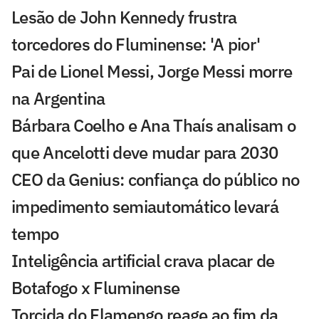
Lesão de John Kennedy frustra
torcedores do Fluminense: 'A pior'
Pai de Lionel Messi, Jorge Messi morre
na Argentina
Bárbara Coelho e Ana Thaís analisam o
que Ancelotti deve mudar para 2030
CEO da Genius: confiança do público no
impedimento semiautomático levará
tempo
Inteligência artificial crava placar de
Botafogo x Fluminense
Torcida do Flamengo reage ao fim da