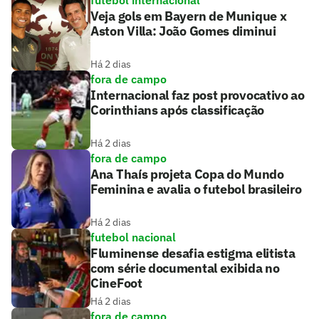
Veja gols em Bayern de Munique x
Aston Villa: João Gomes diminui
Há 2 dias
fora de campo
Internacional faz post provocativo ao
Corinthians após classificação
Há 2 dias
fora de campo
Ana Thaís projeta Copa do Mundo
Feminina e avalia o futebol brasileiro
Há 2 dias
futebol nacional
Fluminense desafia estigma elitista
com série documental exibida no
CineFoot
Há 2 dias
fora de campo