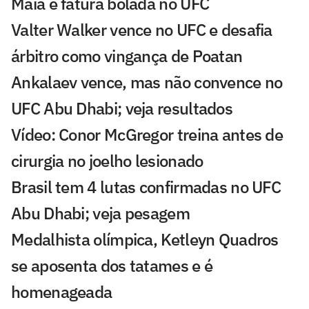
Maia e fatura bolada no UFC
Valter Walker vence no UFC e desafia
árbitro como vingança de Poatan
Ankalaev vence, mas não convence no
UFC Abu Dhabi; veja resultados
Vídeo: Conor McGregor treina antes de
cirurgia no joelho lesionado
Brasil tem 4 lutas confirmadas no UFC
Abu Dhabi; veja pesagem
Medalhista olímpica, Ketleyn Quadros
se aposenta dos tatames e é
homenageada