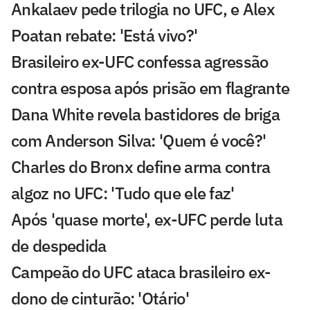
Ankalaev pede trilogia no UFC, e Alex
Poatan rebate: 'Está vivo?'
Brasileiro ex-UFC confessa agressão
contra esposa após prisão em flagrante
Dana White revela bastidores de briga
com Anderson Silva: 'Quem é você?'
Charles do Bronx define arma contra
algoz no UFC: 'Tudo que ele faz'
Após 'quase morte', ex-UFC perde luta
de despedida
Campeão do UFC ataca brasileiro ex-
dono de cinturão: 'Otário'