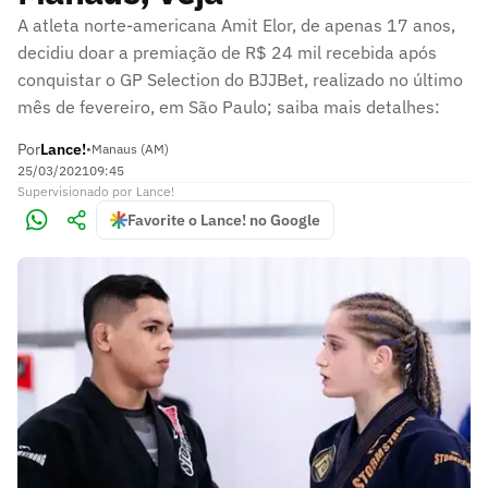
A atleta norte-americana Amit Elor, de apenas 17 anos,
decidiu doar a premiação de R$ 24 mil recebida após
conquistar o GP Selection do BJJBet, realizado no último
mês de fevereiro, em São Paulo; saiba mais detalhes:
Por
Lance!
•
Manaus (AM)
25/03/2021
09:45
Supervisionado
por
Lance!
Favorite o Lance! no Google