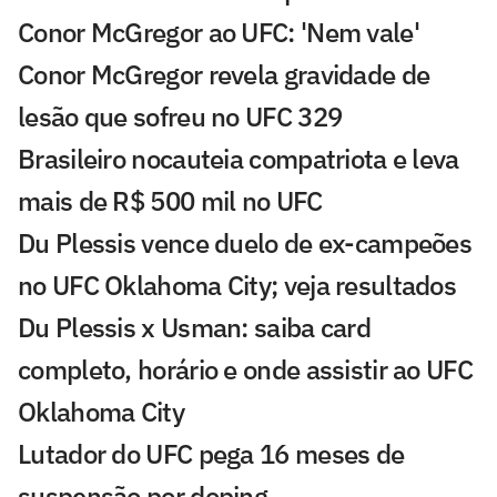
Conor McGregor ao UFC: 'Nem vale'
Conor McGregor revela gravidade de
lesão que sofreu no UFC 329
Brasileiro nocauteia compatriota e leva
mais de R$ 500 mil no UFC
Du Plessis vence duelo de ex-campeões
no UFC Oklahoma City; veja resultados
Du Plessis x Usman: saiba card
completo, horário e onde assistir ao UFC
Oklahoma City
Lutador do UFC pega 16 meses de
suspensão por doping