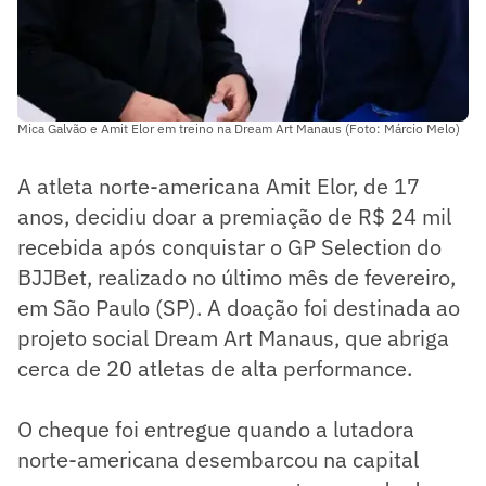
Mica Galvão e Amit Elor em treino na Dream Art Manaus (Foto: Márcio Melo)
A atleta norte-americana Amit Elor, de 17
anos, decidiu doar a premiação de R$ 24 mil
recebida após conquistar o GP Selection do
BJJBet, realizado no último mês de fevereiro,
em São Paulo (SP). A doação foi destinada ao
projeto social Dream Art Manaus, que abriga
cerca de 20 atletas de alta performance.
O cheque foi entregue quando a lutadora
norte-americana desembarcou na capital