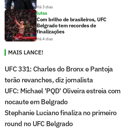
Há 3 dias
lutas
Com brilho de brasileiros, UFC
Belgrado tem recordes de
finalizações
Há 4 dias
MAIS LANCE!
UFC 331: Charles do Bronx e Pantoja
terão revanches, diz jornalista
UFC: Michael 'PQD' Oliveira estreia com
nocaute em Belgrado
Stephanie Luciano finaliza no primeiro
round no UFC Belgrado