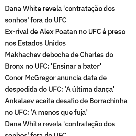
Dana White revela 'contratação dos
sonhos' fora do UFC
Ex-rival de Alex Poatan no UFC é preso
nos Estados Unidos
Makhachev debocha de Charles do
Bronx no UFC: 'Ensinar a bater'
Conor McGregor anuncia data de
despedida do UFC: 'A última dança'
Ankalaev aceita desafio de Borrachinha
no UFC: 'A menos que fuja'
Dana White revela 'contratação dos
sonhos' fora do UFC