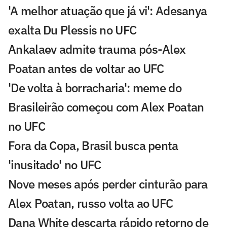
'A melhor atuação que já vi': Adesanya
exalta Du Plessis no UFC
Ankalaev admite trauma pós-Alex
Poatan antes de voltar ao UFC
'De volta à borracharia': meme do
Brasileirão começou com Alex Poatan
no UFC
Fora da Copa, Brasil busca penta
'inusitado' no UFC
Nove meses após perder cinturão para
Alex Poatan, russo volta ao UFC
Dana White descarta rápido retorno de